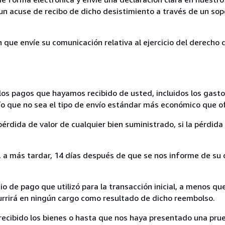
un acuse de recibo de dicho desistimiento a través de un sop
n que envíe su comunicación relativa al ejercicio del derecho
los pagos que hayamos recibido de usted, incluidos los gasto
nvío que no sea el tipo de envío estándar más económico que 
rdida de valor de cualquier bien suministrado, si la pérdida 
a más tardar, 14 días después de que se nos informe de su d
 de pago que utilizó para la transacción inicial, a menos q
currirá en ningún cargo como resultado de dicho reembolso.
cibido los bienes o hasta que nos haya presentado una prue