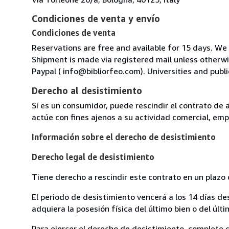
Condiciones de venta y envío
Condiciones de venta
Reservations are free and available for 15 days. We
Shipment is made via registered mail unless other
Paypal ( info@bibliorfeo.com). Universities and publi
Derecho al desistimiento
Si es un consumidor, puede rescindir el contrato de 
actúe con fines ajenos a su actividad comercial, empr
Información sobre el derecho de desistimiento
Derecho legal de desistimiento
Tiene derecho a rescindir este contrato en un plazo 
El periodo de desistimiento vencerá a los 14 días de
adquiera la posesión física del último bien o del últi
Para ejercer el derecho de desistimiento, complete 