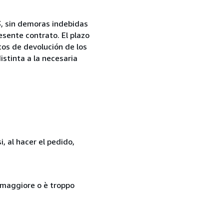
13, sin demoras indebidas
esente contrato. El plazo
tos de devolución de los
istinta a la necesaria
, al hacer el pedido,
so maggiore o è troppo