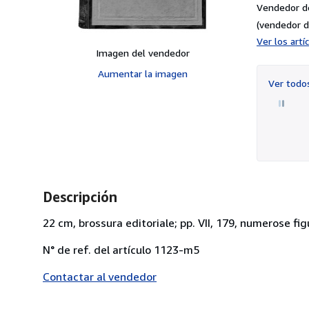
Vendedor d
(vendedor d
Ver los art
Imagen del vendedor
Aumentar la imagen
Ver tod
Descripción
22 cm, brossura editoriale; pp. VII, 179, numerose fi
N° de ref. del artículo 1123-m5
Contactar al vendedor