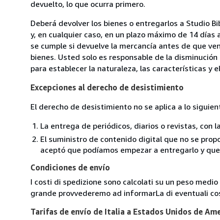
devuelto, lo que ocurra primero.
Deberá devolver los bienes o entregarlos a Studio Bi
y, en cualquier caso, en un plazo máximo de 14 días 
se cumple si devuelve la mercancía antes de que ven
bienes. Usted solo es responsable de la disminución 
para establecer la naturaleza, las características y 
Excepciones al derecho de desistimiento
El derecho de desistimiento no se aplica a lo siguien
La entrega de periódicos, diarios o revistas, con l
El suministro de contenido digital que no se propo
aceptó que podíamos empezar a entregarlo y que n
Condiciones de envío
I costi di spedizione sono calcolati su un peso medio d
grande provvederemo ad informarLa di eventuali cost
Tarifas de envío de Italia a Estados Unidos de Am