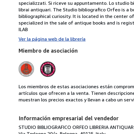
specializzati. Si riceve su appuntamento. Lo studio b
librai antiquari. The Studio bibliografico Orfeo is a 
bibliographical curiosity. It is located in the cente
specialized in the sale of antique books and is regis
ILAB
Ver la página web de la librería
Miembro de asociación
Los miembros de estas asociaciones están compromet
artículos que ofrecen a la venta. Tienen descripcion
muestran los precios exactos y llevan a cabo un serv
Información empresarial del vendedor
STUDIO BIBLIOGRAFICO ORFEO LIBRERIA ANTIQUARIA
Via Torleone 20/a, Bologna, 40125, Italy