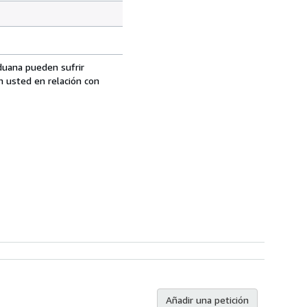
aduana pueden sufrir
n usted en relación con
Añadir una petición