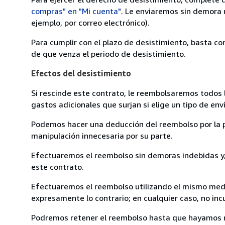
compras" en "Mi cuenta"
. Le enviaremos sin demora 
ejemplo, por correo electrónico).
Para cumplir con el plazo de desistimiento, basta co
de que venza el periodo de desistimiento.
Efectos del desistimiento
Si rescinde este contrato, le reembolsaremos todos 
gastos adicionales que surjan si elige un tipo de e
Podemos hacer una deducción del reembolso por la pé
manipulación innecesaria por su parte.
Efectuaremos el reembolso sin demoras indebidas y, 
este contrato.
Efectuaremos el reembolso utilizando el mismo medio
expresamente lo contrario; en cualquier caso, no in
Podremos retener el reembolso hasta que hayamos re