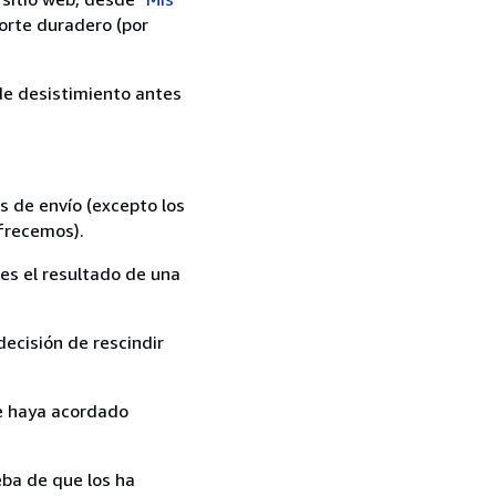
orte duradero (por
 de desistimiento antes
s de envío (excepto los
ofrecemos).
es el resultado de una
ecisión de rescindir
ue haya acordado
ba de que los ha