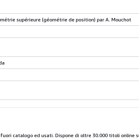
ométrie supérieure (géométrie de position) par A. Mouchot
da
 fuori catalogo ed usati. Dispone di oltre 30.000 titoli online sui