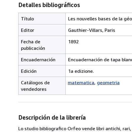
Detalles bibliográficos
Título
Les nouvelles bases de la gé
Editor
Gauthier-Villars, Paris
Fecha de
1892
publicación
Encuadernación
Encuadernación de tapa blan
Edición
1a edizione.
Catálogos de
matematica
geometria
vendedores
Descripción de la librería
Lo studio bibliografico Orfeo vende libri antichi, rari,