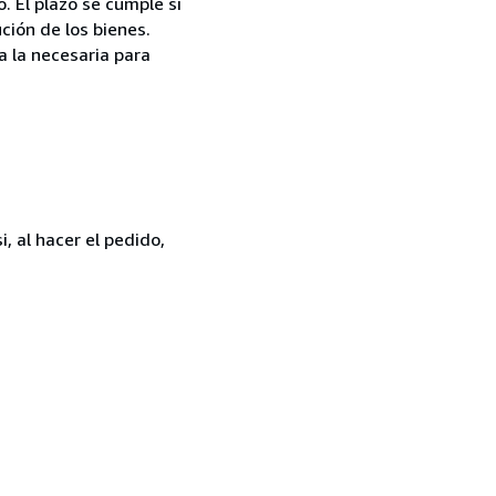
. El plazo se cumple si
ción de los bienes.
a la necesaria para
, al hacer el pedido,