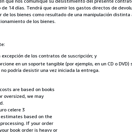
 en que nos comunique su desistimiento del presente contrato
 de 14 días. Tendrá que asumir los gastos directos de devolu
r de los bienes como resultado de una manipulación distinta 
ncionamiento de los bienes.
te:
a excepción de los contratos de suscripción; y
rcione en un soporte tangible (por ejemplo, en un CD o DVD) si
o podría desistir una vez iniciada la entrega.
 costs are based on books
 or oversized, we may
d.
uro celere 3
 estimates based on the
processing. If your order
your book order is heavy or