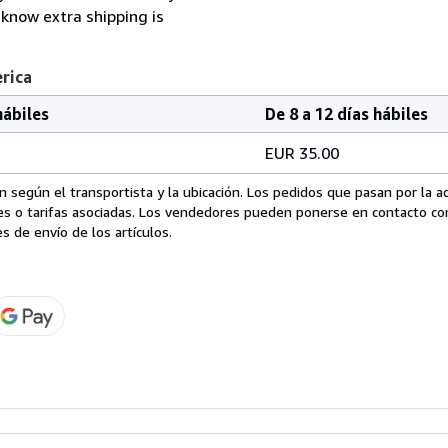
 know extra shipping is
erica
hábiles
De 8 a 12 días hábiles
EUR 35.00
 según el transportista y la ubicación. Los pedidos que pasan por la 
es o tarifas asociadas. Los vendedores pueden ponerse en contacto co
s de envío de los artículos.