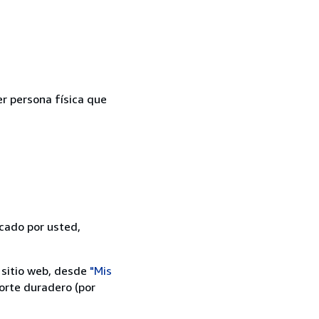
er persona física que
icado por usted,
 sitio web, desde
"Mis
orte duradero (por