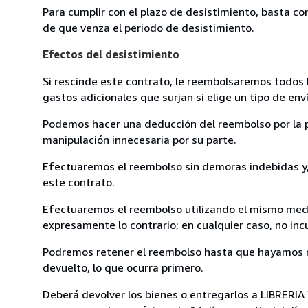
Para cumplir con el plazo de desistimiento, basta co
de que venza el periodo de desistimiento.
Efectos del desistimiento
Si rescinde este contrato, le reembolsaremos todos 
gastos adicionales que surjan si elige un tipo de e
Podemos hacer una deducción del reembolso por la pé
manipulación innecesaria por su parte.
Efectuaremos el reembolso sin demoras indebidas y, 
este contrato.
Efectuaremos el reembolso utilizando el mismo medio
expresamente lo contrario; en cualquier caso, no in
Podremos retener el reembolso hasta que hayamos re
devuelto, lo que ocurra primero.
Deberá devolver los bienes o entregarlos a LIBRERIA 