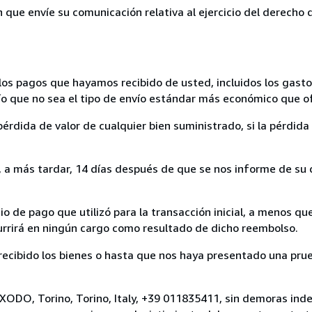
n que envíe su comunicación relativa al ejercicio del derecho
los pagos que hayamos recibido de usted, incluidos los gasto
nvío que no sea el tipo de envío estándar más económico que 
rdida de valor de cualquier bien suministrado, si la pérdida 
a más tardar, 14 días después de que se nos informe de su d
 de pago que utilizó para la transacción inicial, a menos q
currirá en ningún cargo como resultado de dicho reembolso.
cibido los bienes o hasta que nos haya presentado una prue
XODO, Torino, Torino, Italy, +39 011835411, sin demoras inde