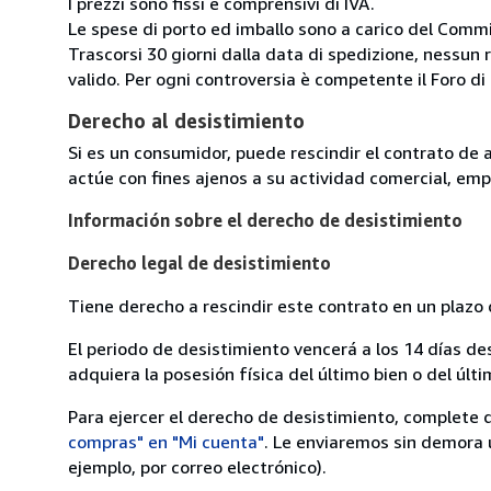
I prezzi sono fissi e comprensivi di IVA.
Le spese di porto ed imballo sono a carico del Comm
Trascorsi 30 giorni dalla data di spedizione, nessun 
valido. Per ogni controversia è competente il Foro di 
Derecho al desistimiento
Si es un consumidor, puede rescindir el contrato de 
actúe con fines ajenos a su actividad comercial, empr
Información sobre el derecho de desistimiento
Derecho legal de desistimiento
Tiene derecho a rescindir este contrato en un plazo 
El periodo de desistimiento vencerá a los 14 días de
adquiera la posesión física del último bien o del últi
Para ejercer el derecho de desistimiento, complete 
compras" en "Mi cuenta"
. Le enviaremos sin demora 
ejemplo, por correo electrónico).