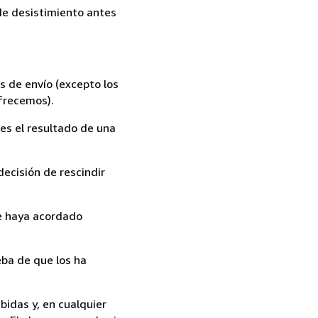
 de desistimiento antes
s de envío (excepto los
ofrecemos).
es el resultado de una
ecisión de rescindir
ue haya acordado
ba de que los ha
bidas y, en cualquier