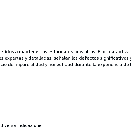
idos a mantener los estándares más altos. Ellos garantizan 
es expertas y detalladas, señalan los defectos significativos 
icio de imparcialidad y honestidad durante la experiencia de 
 diversa indicazione.