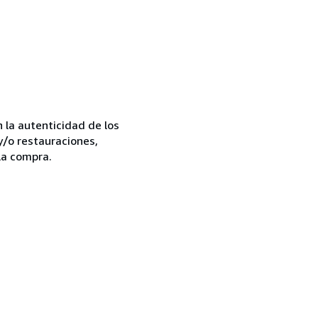
la autenticidad de los
y/o restauraciones,
la compra.