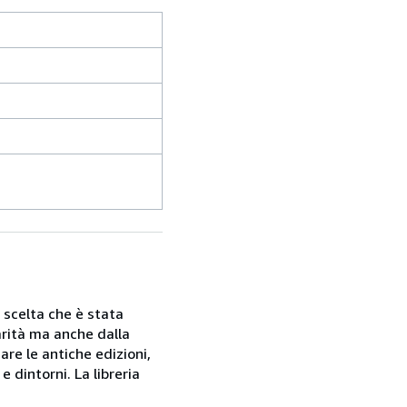
a scelta che è stata
rarità ma anche dalla
are le antiche edizioni,
 dintorni. La libreria