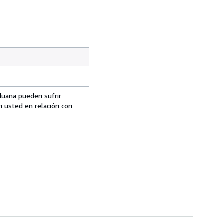
aduana pueden sufrir
n usted en relación con