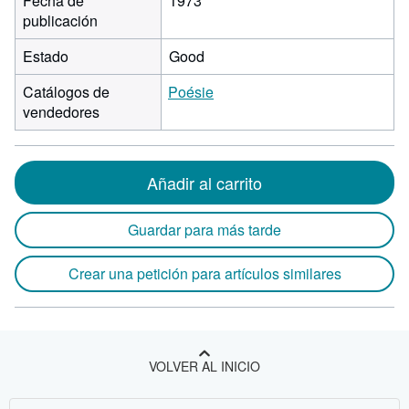
Fecha de
1973
publicación
Estado
Good
Catálogos de
Poésie
vendedores
Añadir al carrito
Guardar para más tarde
Crear una petición para artículos similares
VOLVER AL INICIO