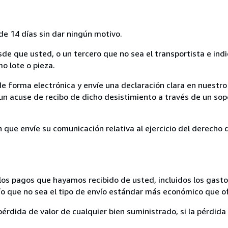
de 14 días sin dar ningún motivo.
sde que usted, o un tercero que no sea el transportista e ind
mo lote o pieza.
de forma electrónica y envíe una declaración clara en nuestro
un acuse de recibo de dicho desistimiento a través de un sop
n que envíe su comunicación relativa al ejercicio del derecho
los pagos que hayamos recibido de usted, incluidos los gasto
nvío que no sea el tipo de envío estándar más económico que 
rdida de valor de cualquier bien suministrado, si la pérdida 