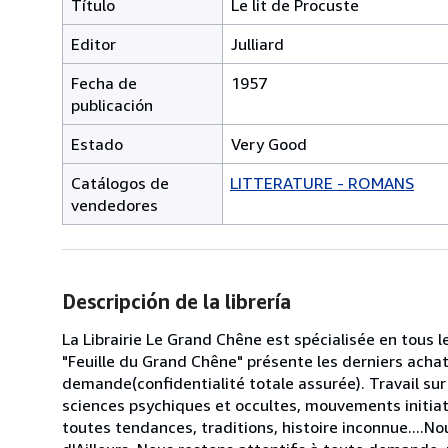
Título
Le lit de Procuste
Editor
Julliard
Fecha de
1957
publicación
Estado
Very Good
Catálogos de
LITTERATURE - ROMANS
vendedores
Descripción de la librería
La Librairie Le Grand Chêne est spécialisée en tous 
"Feuille du Grand Chêne" présente les derniers acha
demande(confidentialité totale assurée). Travail sur 
sciences psychiques et occultes, mouvements initiati
toutes tendances, traditions, histoire inconnue...