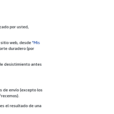
icado por usted,
 sitio web, desde
"Mis
orte duradero (por
 de desistimiento antes
s de envío (excepto los
ofrecemos).
es el resultado de una