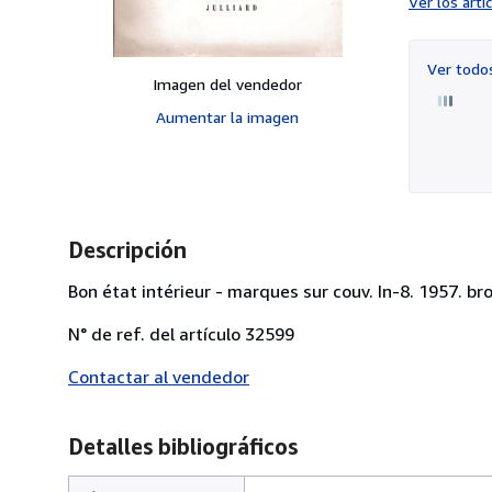
Ver los art
Ver tod
Imagen del vendedor
Aumentar la imagen
Descripción
Bon état intérieur - marques sur couv. In-8. 1957. br
N° de ref. del artículo 32599
Contactar al vendedor
Detalles bibliográficos