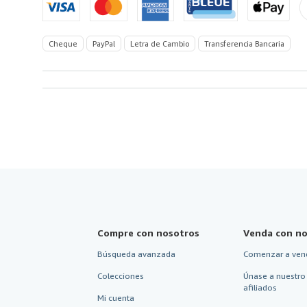
de
America
Cheque
PayPal
Letra de Cambio
Transferencia Bancaria
Compre con nosotros
Venda con no
Búsqueda avanzada
Comenzar a ven
Colecciones
Únase a nuestro
afiliados
Mi cuenta