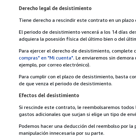
Derecho legal de desistimiento
Tiene derecho a rescindir este contrato en un plazo 
El periodo de desistimiento vencerá a los 14 días de
adquiera la posesión física del último bien o del últi
Para ejercer el derecho de desistimiento, complete 
compras" en "Mi cuenta"
. Le enviaremos sin demora 
ejemplo, por correo electrónico).
Para cumplir con el plazo de desistimiento, basta co
de que venza el periodo de desistimiento.
Efectos del desistimiento
Si rescinde este contrato, le reembolsaremos todos 
gastos adicionales que surjan si elige un tipo de e
Podemos hacer una deducción del reembolso por la pé
manipulación innecesaria por su parte.