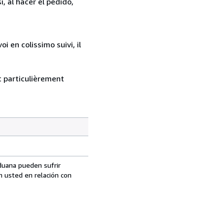
, al hacer el pedido,
 en colissimo suivi, il
nt particulièrement
aduana pueden sufrir
n usted en relación con