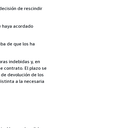
ecisión de rescindir
ue haya acordado
ba de que los ha
ras indebidas y, en
e contrato. El plazo se
 de devolución de los
istinta a la necesaria