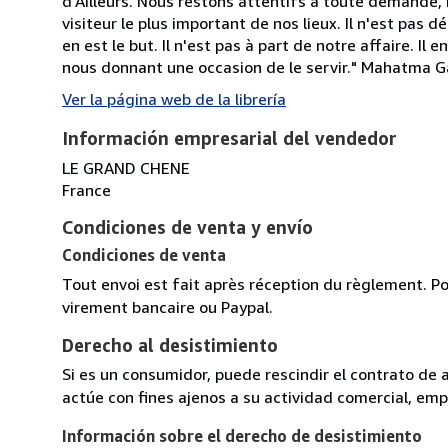
d'Ailleurs. Nous restons attentifs à toute demande, 
visiteur le plus important de nos lieux. Il n'est pas
en est le but. Il n'est pas à part de notre affaire. Il
nous donnant une occasion de le servir." Mahatma 
Ver la página web de la librería
Información empresarial del vendedor
LE GRAND CHENE
France
Condiciones de venta y envío
Condiciones de venta
Tout envoi est fait après réception du règlement. Po
virement bancaire ou Paypal.
Derecho al desistimiento
Si es un consumidor, puede rescindir el contrato de 
actúe con fines ajenos a su actividad comercial, empr
Información sobre el derecho de desistimiento