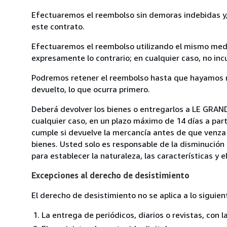
Efectuaremos el reembolso sin demoras indebidas y, 
este contrato.
Efectuaremos el reembolso utilizando el mismo medio
expresamente lo contrario; en cualquier caso, no in
Podremos retener el reembolso hasta que hayamos re
devuelto, lo que ocurra primero.
Deberá devolver los bienes o entregarlos a LE GRA
cualquier caso, en un plazo máximo de 14 días a part
cumple si devuelve la mercancía antes de que venza 
bienes. Usted solo es responsable de la disminución 
para establecer la naturaleza, las características y 
Excepciones al derecho de desistimiento
El derecho de desistimiento no se aplica a lo siguien
La entrega de periódicos, diarios o revistas, con l