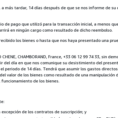
a más tardar, 14 días después de que se nos informe de su d
 de pago que utilizó para la transacción inicial, a menos q
currirá en ningún cargo como resultado de dicho reembolso.
cibido los bienes o hasta que nos haya presentado una prue
ND CHENE, CHAMBORAND, France, +33 06 12 99 74 33, sin demo
ir del día en que nos comunique su desistimiento del present
el periodo de 14 días. Tendrá que asumir los gastos directos
del valor de los bienes como resultado de una manipulación d
el funcionamiento de los bienes.
te:
a excepción de los contratos de suscripción; y