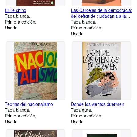
El Te chino
Las Carceles de la democracia:
Tapa blanda
del deficit de ciudadania a la
Primera edición
produccion de control
Tapa blanda
Usado
Primera edición
Usado
Teorias del nacionalismo
Donde los vientos duermen
Tapa blanda
Tapa dura
Primera edición
Primera edición
Usado
Usado