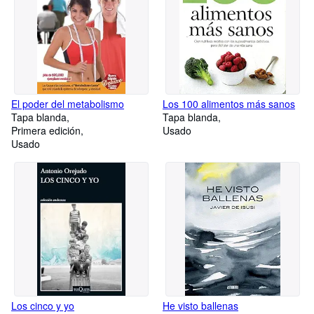
El poder del metabolismo
Los 100 alimentos más sanos
Tapa blanda
Tapa blanda
Primera edición
Usado
Usado
Los cinco y yo
He visto ballenas