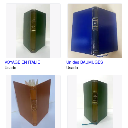
VOYAGE EN ITALIE
Un des BAUMUGES
Usado
Usado