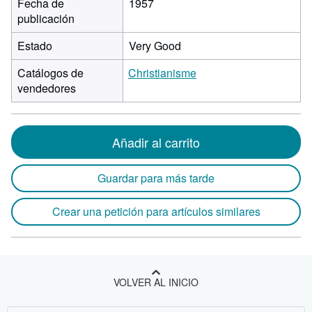
Fecha de
1957
publicación
Estado
Very Good
Catálogos de
Christianisme
vendedores
Añadir al carrito
Guardar para más tarde
Crear una petición para artículos similares
VOLVER AL INICIO