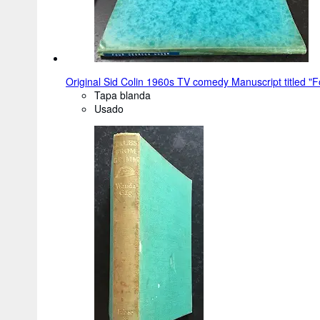
Original Sid Colin 1960s TV comedy Manuscript titled "F
Tapa blanda
Usado