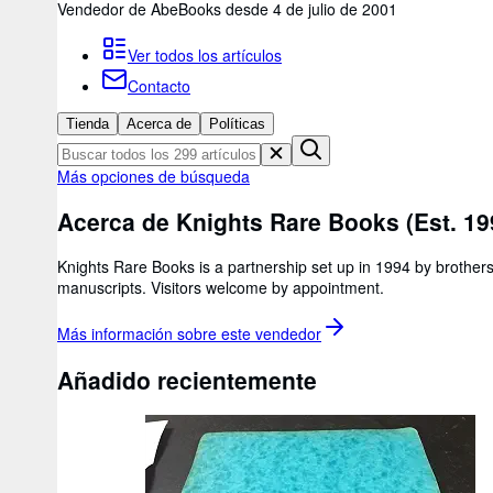
Vendedor de AbeBooks desde 4 de julio de 2001
Ver todos los artículos
Contacto
Tienda
Acerca de
Políticas
Más opciones de búsqueda
Acerca de Knights Rare Books (Est. 19
Knights Rare Books is a partnership set up in 1994 by brother
manuscripts. Visitors welcome by appointment.
Más información sobre este
vendedor
Añadido recientemente