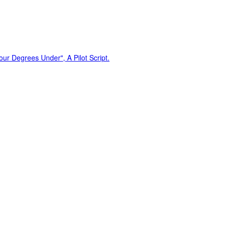
our Degrees Under", A Pilot Script.