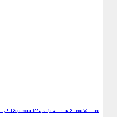
riday 3rd September 1954, script written by George Wadmore,