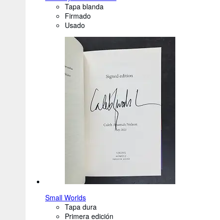
Tapa blanda
Firmado
Usado
Small Worlds
Tapa dura
Primera edición