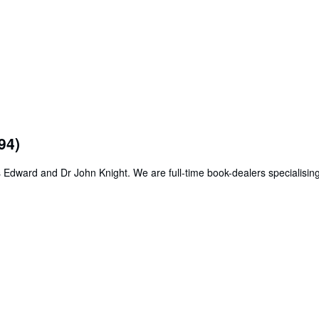
94)
s Edward and Dr John Knight. We are full-time book-dealers specialisin