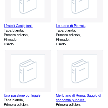
I fratelli Castiglioni.,
Le storie di Pierrot.,
Tapa blanda
Tapa blanda
Primera edición
Primera edición
Firmado
Firmado
Usado
Usado
Una passione coniugale.,
Meridiano di Roma. Saggio di
Tapa blanda
economia pubblica.,
Primera edición
Primera edición