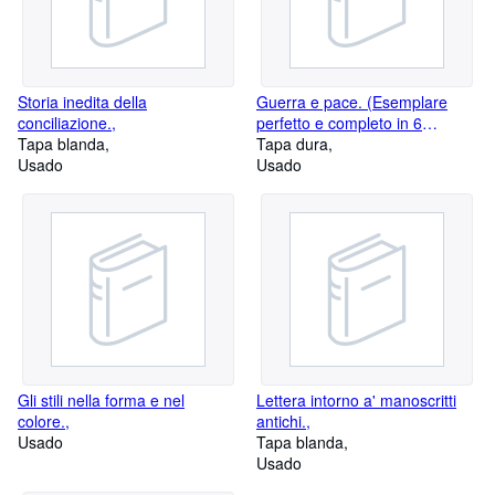
Storia inedita della
Guerra e pace. (Esemplare
conciliazione.,
perfetto e completo in 6
Tapa blanda
volumi).,
Tapa dura
Usado
Usado
Gli stili nella forma e nel
Lettera intorno a' manoscritti
colore.,
antichi.,
Usado
Tapa blanda
Usado