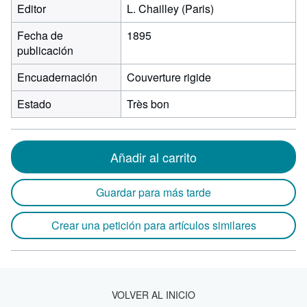
Editor
L. Chailley (Paris)
Fecha de
1895
publicación
Encuadernación
Couverture rigide
Estado
Très bon
Añadir al carrito
Guardar para más tarde
Crear una petición para artículos similares
VOLVER AL INICIO