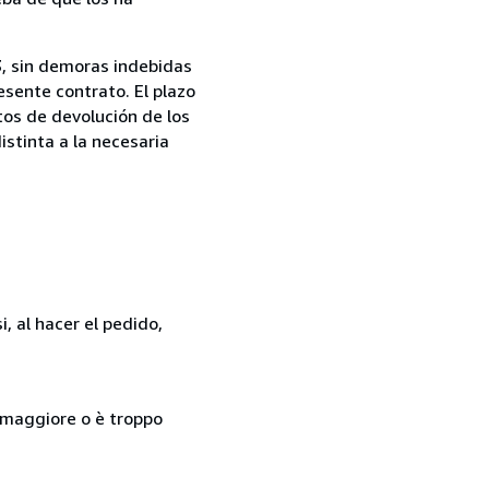
13, sin demoras indebidas
esente contrato. El plazo
tos de devolución de los
istinta a la necesaria
, al hacer el pedido,
so maggiore o è troppo