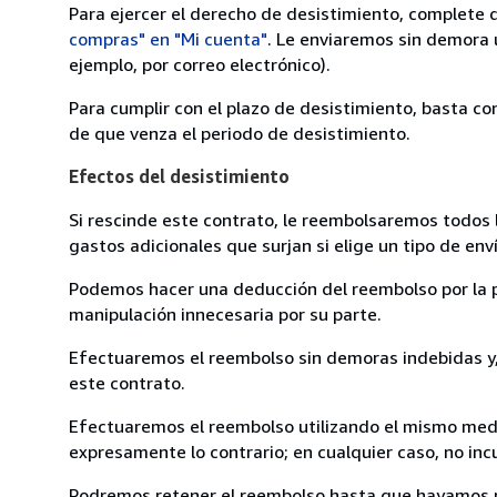
Para ejercer el derecho de desistimiento, complete 
compras" en "Mi cuenta"
. Le enviaremos sin demora 
ejemplo, por correo electrónico).
Para cumplir con el plazo de desistimiento, basta co
de que venza el periodo de desistimiento.
Efectos del desistimiento
Si rescinde este contrato, le reembolsaremos todos 
gastos adicionales que surjan si elige un tipo de e
Podemos hacer una deducción del reembolso por la pé
manipulación innecesaria por su parte.
Efectuaremos el reembolso sin demoras indebidas y, 
este contrato.
Efectuaremos el reembolso utilizando el mismo medio
expresamente lo contrario; en cualquier caso, no in
Podremos retener el reembolso hasta que hayamos re