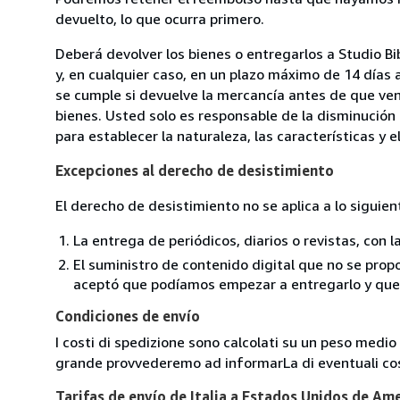
devuelto, lo que ocurra primero.
Deberá devolver los bienes o entregarlos a Studio Bi
y, en cualquier caso, en un plazo máximo de 14 días 
se cumple si devuelve la mercancía antes de que ven
bienes. Usted solo es responsable de la disminución 
para establecer la naturaleza, las características y 
Excepciones al derecho de desistimiento
El derecho de desistimiento no se aplica a lo siguien
La entrega de periódicos, diarios o revistas, con l
El suministro de contenido digital que no se propo
aceptó que podíamos empezar a entregarlo y que n
Condiciones de envío
I costi di spedizione sono calcolati su un peso medio d
grande provvederemo ad informarLa di eventuali cost
Tarifas de envío de Italia a Estados Unidos de Am