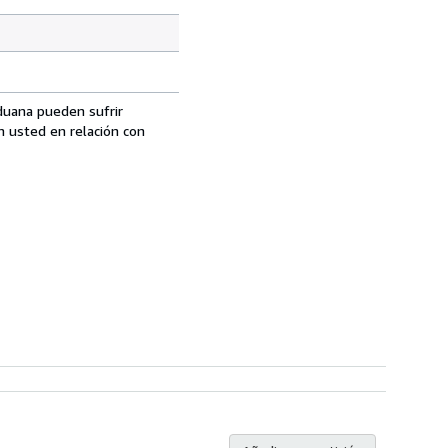
aduana pueden sufrir
n usted en relación con