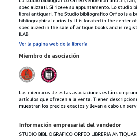
Lo studio bibliografico Orfeo vende libri antichi, rari,
specializzati. Si riceve su appuntamento. Lo studio b
librai antiquari. The Studio bibliografico Orfeo is a 
bibliographical curiosity. It is located in the cente
specialized in the sale of antique books and is regis
ILAB
Ver la página web de la librería
Miembro de asociación
Los miembros de estas asociaciones están compromet
artículos que ofrecen a la venta. Tienen descripcion
muestran los precios exactos y llevan a cabo un serv
Información empresarial del vendedor
STUDIO BIBLIOGRAFICO ORFEO LIBRERIA ANTIQUARIA