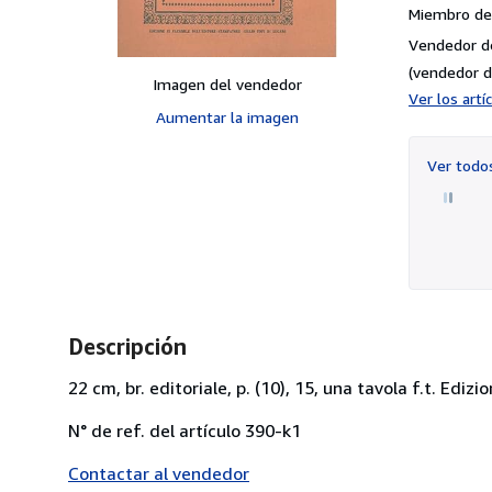
Miembro de 
Vendedor d
(vendedor d
Imagen del vendedor
Ver los art
Aumentar la imagen
Ver tod
Descripción
22 cm, br. editoriale, p. (10), 15, una tavola f.t. Edi
N° de ref. del artículo 390-k1
Contactar al vendedor