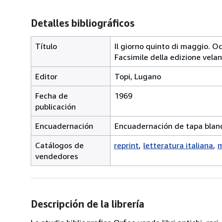
Detalles bibliográficos
Título
Il giorno quinto di maggio. Od
Facsimile della edizione vela
Editor
Topi, Lugano
Fecha de
1969
publicación
Encuadernación
Encuadernación de tapa blan
Catálogos de
reprint
letteratura italiana
m
vendedores
Descripción de la librería