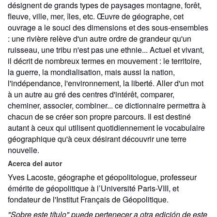
désignent de grands types de paysages montagne, forêt,
fleuve, ville, mer, îles, etc. Œuvre de géographe, cet
ouvrage a le souci des dimensions et des sous-ensembles
: une rivière relève d'un autre ordre de grandeur qu'un
ruisseau, une tribu n'est pas une ethnie... Actuel et vivant,
il décrit de nombreux termes en mouvement : le territoire,
la guerre, la mondialisation, mais aussi la nation,
l'indépendance, l'environnement, la liberté. Aller d'un mot
à un autre au gré des centres d'intérêt, comparer,
cheminer, associer, combiner... ce dictionnaire permettra à
chacun de se créer son propre parcours. Il est destiné
autant à ceux qui utilisent quotidiennement le vocabulaire
géographique qu'à ceux désirant découvrir une terre
nouvelle.
Acerca del autor
Yves Lacoste, géographe et géopolitologue, professeur
émérite de géopolitique à l’Université Paris-VIII, et
fondateur de l'Institut Français de Géopolitique.
"Sobre este título" puede pertenecer a otra edición de este