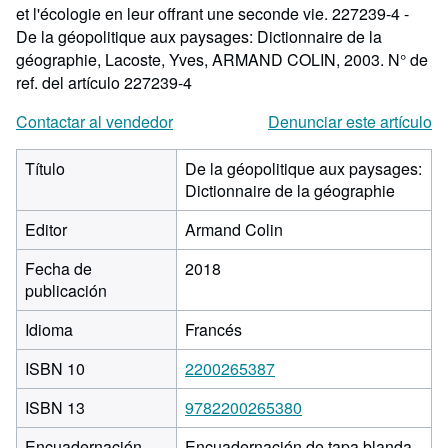
et l'écologie en leur offrant une seconde vie. 227239-4 -
De la géopolitique aux paysages: Dictionnaire de la
géographie, Lacoste, Yves, ARMAND COLIN, 2003.
N° de
ref. del artículo 227239-4
Contactar al vendedor
Denunciar este artículo
Título
De la géopolitique aux paysages:
Dictionnaire de la géographie
Editor
Armand Colin
Fecha de
2018
publicación
Idioma
Francés
ISBN 10
2200265387
ISBN 13
9782200265380
Encuadernación
Encuadernación de tapa blanda