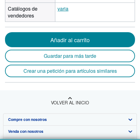
Catálogos de
varia
vendedores
Añadir al carrito
Guardar para más tarde
Crear una petición para artículos similares
VOLVER AL INICIO
Compre con nosotros
Venda con nosotros
Búsqueda avanzada