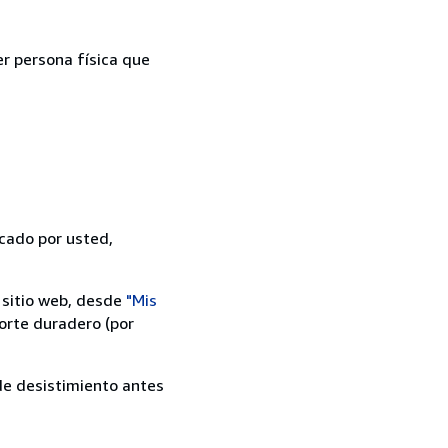
er persona física que
icado por usted,
 sitio web, desde
"Mis
orte duradero (por
 de desistimiento antes