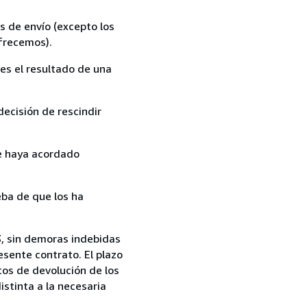
s de envío (excepto los
ofrecemos).
es el resultado de una
ecisión de rescindir
ue haya acordado
ba de que los ha
13, sin demoras indebidas
esente contrato. El plazo
tos de devolución de los
istinta a la necesaria