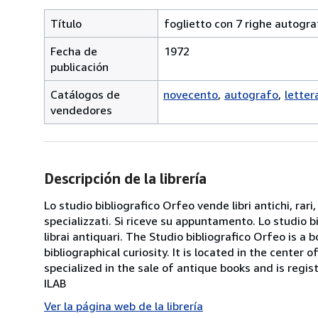
Título
foglietto con 7 righe autogra
Fecha de
1972
publicación
Catálogos de
novecento
autografo
letter
vendedores
Descripción de la librería
Lo studio bibliografico Orfeo vende libri antichi, rari,
specializzati. Si riceve su appuntamento. Lo studio b
librai antiquari. The Studio bibliografico Orfeo is a 
bibliographical curiosity. It is located in the cente
specialized in the sale of antique books and is regis
ILAB
Ver la página web de la librería