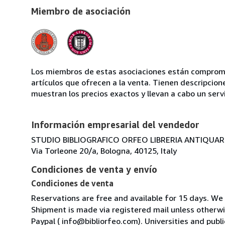
Miembro de asociación
Los miembros de estas asociaciones están compromet
artículos que ofrecen a la venta. Tienen descripcion
muestran los precios exactos y llevan a cabo un serv
Información empresarial del vendedor
STUDIO BIBLIOGRAFICO ORFEO LIBRERIA ANTIQUARIA
Via Torleone 20/a, Bologna, 40125, Italy
Condiciones de venta y envío
Condiciones de venta
Reservations are free and available for 15 days. We
Shipment is made via registered mail unless other
Paypal ( info@bibliorfeo.com). Universities and publi