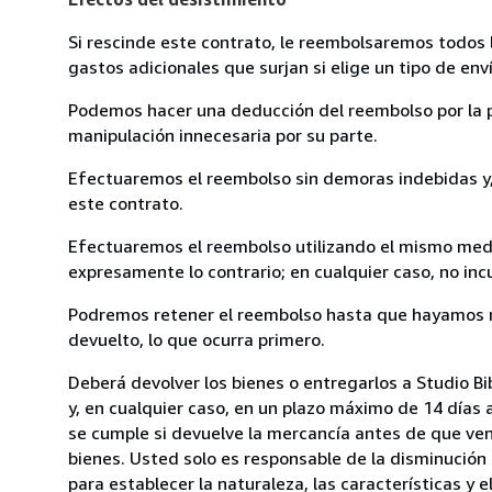
Si rescinde este contrato, le reembolsaremos todos 
gastos adicionales que surjan si elige un tipo de e
Podemos hacer una deducción del reembolso por la pé
manipulación innecesaria por su parte.
Efectuaremos el reembolso sin demoras indebidas y, 
este contrato.
Efectuaremos el reembolso utilizando el mismo medio
expresamente lo contrario; en cualquier caso, no in
Podremos retener el reembolso hasta que hayamos re
devuelto, lo que ocurra primero.
Deberá devolver los bienes o entregarlos a Studio Bi
y, en cualquier caso, en un plazo máximo de 14 días 
se cumple si devuelve la mercancía antes de que ven
bienes. Usted solo es responsable de la disminución 
para establecer la naturaleza, las características y 