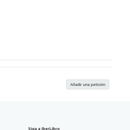
Añadir una petición
Siga a IberLibro