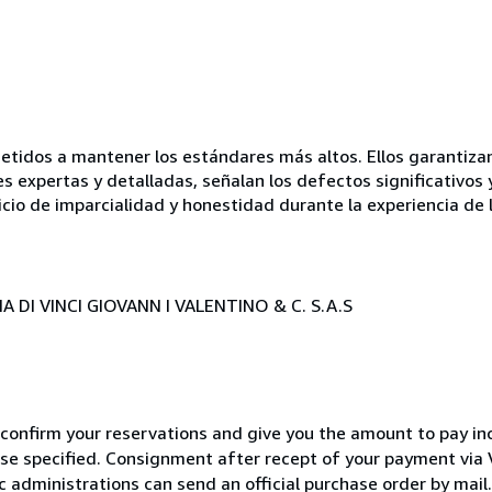
idos a mantener los estándares más altos. Ellos garantizan 
es expertas y detalladas, señalan los defectos significativos 
icio de imparcialidad y honestidad durante la experiencia de 
 DI VINCI GIOVANN I VALENTINO & C. S.A.S
 confirm your reservations and give you the amount to pay in
wise specified. Consignment after recept of your payment v
c administrations can send an official purchase order by mail.