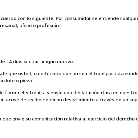
acuerdo con lo siguiente. Por consumidor se entiende cualqui
esarial, oficio o profesión.
de 14 días sin dar ningún motivo.
sde que usted, o un tercero que no sea el transportista e ind
mo lote o pieza.
de forma electrónica y envíe una declaración clara en nuestro
un acuse de recibo de dicho desistimiento a través de un sop
n que envíe su comunicación relativa al ejercicio del derecho