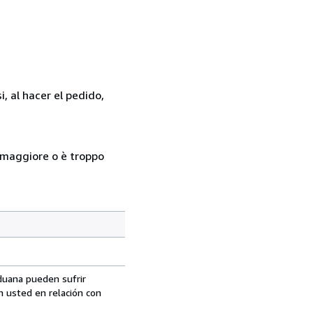
, al hacer el pedido,
so maggiore o è troppo
aduana pueden sufrir
n usted en relación con