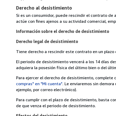
Derecho al desistimiento
Si es un consumidor, puede rescindir el contrato de 
actúe con fines ajenos a su actividad comercial, empr
Información sobre el derecho de desistimiento
Derecho legal de desistimiento
Tiene derecho a rescindir este contrato en un plazo 
El periodo de desistimiento vencerá a los 14 días de
adquiera la posesión física del último bien o del últi
Para ejercer el derecho de desistimiento, complete 
compras" en "Mi cuenta"
. Le enviaremos sin demora 
ejemplo, por correo electrónico).
Para cumplir con el plazo de desistimiento, basta co
de que venza el periodo de desistimiento.
Efectos del desistimiento