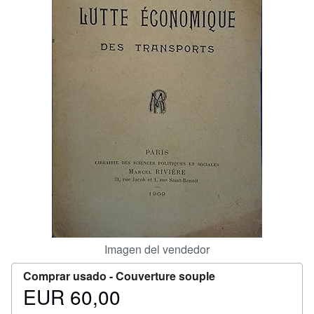
CERRAR
Imagen del vendedor
Comprar usado -
Couverture souple
EUR 60,00
Precio
EUR