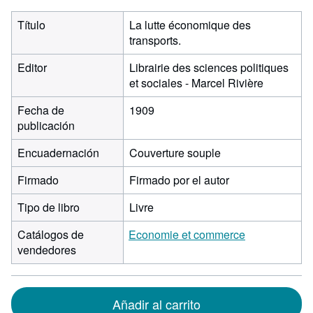
Título
La lutte économique des
transports.
Editor
Librairie des sciences politiques
et sociales - Marcel Rivière
Fecha de
1909
publicación
Encuadernación
Couverture souple
Firmado
Firmado por el autor
Tipo de libro
Livre
Catálogos de
Economie et commerce
vendedores
Añadir al carrito