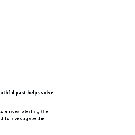
uthful past helps solve
 arrives, alerting the
d to investigate the