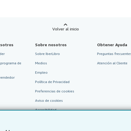
Volver al inicio
sotros
Sobre nosotros
Obtener Ayuda
der
Sobre IberLibro
Preguntas frecuentes
 programa de
Medios
Atención al Cliente
Empleo
vendedor
Política de Privacidad
Preferencias de cookies
Aviso de cookies
Accesibilidad