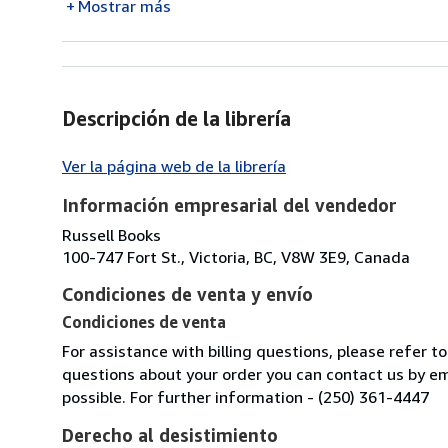
Mostrar más
Descripción de la librería
Ver la página web de la librería
Información empresarial del vendedor
Russell Books
100-747 Fort St., Victoria, BC, V8W 3E9, Canada
Condiciones de venta y envío
Condiciones de venta
For assistance with billing questions, please refer t
questions about your order you can contact us by em
possible. For further information - (250) 361-4447
Derecho al desistimiento