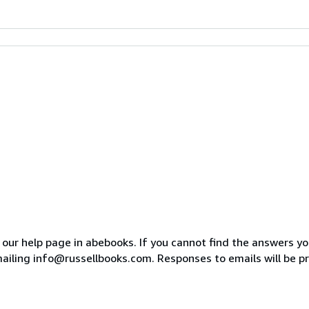
o our help page in abebooks. If you cannot find the answers y
ailing info@russellbooks.com. Responses to emails will be p