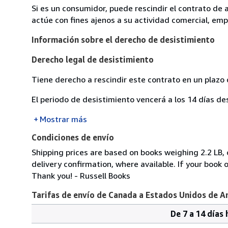
Si es un consumidor, puede rescindir el contrato de 
actúe con fines ajenos a su actividad comercial, empr
Información sobre el derecho de desistimiento
Derecho legal de desistimiento
Tiene derecho a rescindir este contrato en un plazo 
El periodo de desistimiento vencerá a los 14 días de
Mostrar más
Condiciones de envío
Shipping prices are based on books weighing 2.2 LB
delivery confirmation, where available. If your book
Thank you! - Russell Books
Tarifas de envío de Canada a Estados Unidos de A
De 7 a 14 días 
Cantidad