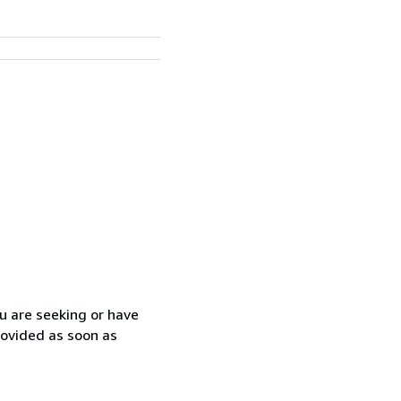
ou are seeking or have
rovided as soon as