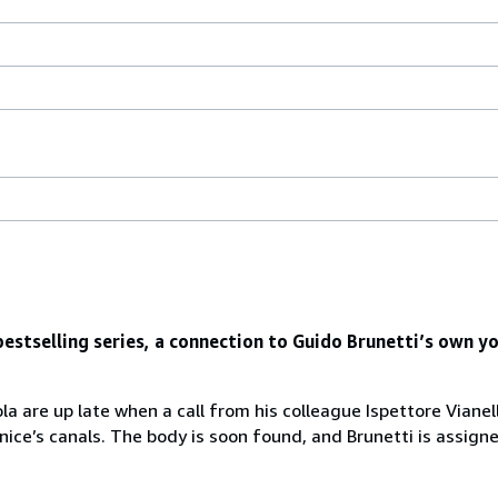
estselling series, a connection to Guido Brunetti’s own yo
 are up late when a call from his colleague Ispettore Vianello
ice’s canals. The body is soon found, and Brunetti is assigne