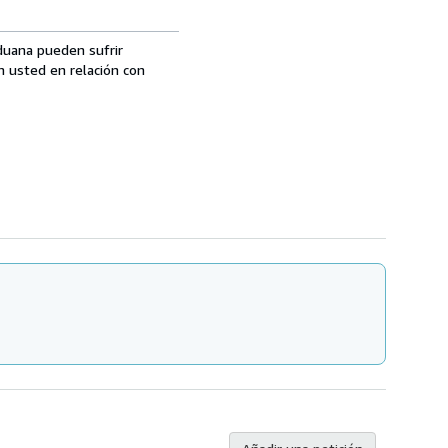
aduana pueden sufrir
n usted en relación con