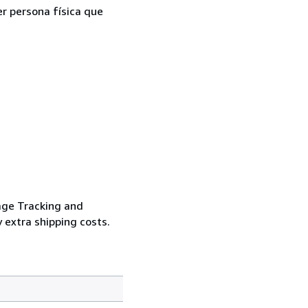
er persona física que
age Tracking and
 extra shipping costs.