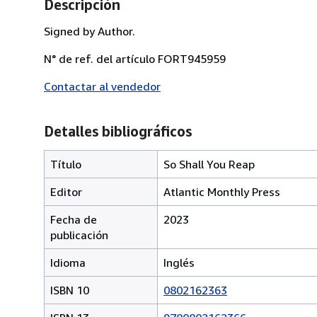
Descripción
Signed by Author.
N° de ref. del artículo FORT945959
Contactar al vendedor
Detalles bibliográficos
Título
So Shall You Reap
Editor
Atlantic Monthly Press
Fecha de
2023
publicación
Idioma
Inglés
ISBN 10
0802162363