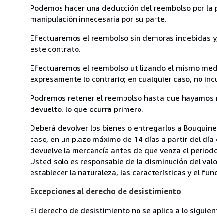
Podemos hacer una deducción del reembolso por la pé
manipulación innecesaria por su parte.
Efectuaremos el reembolso sin demoras indebidas y, 
este contrato.
Efectuaremos el reembolso utilizando el mismo medio
expresamente lo contrario; en cualquier caso, no in
Podremos retener el reembolso hasta que hayamos re
devuelto, lo que ocurra primero.
Deberá devolver los bienes o entregarlos a Bouquiner
caso, en un plazo máximo de 14 días a partir del día
devuelve la mercancía antes de que venza el periodo
Usted solo es responsable de la disminución del valo
establecer la naturaleza, las características y el fu
Excepciones al derecho de desistimiento
El derecho de desistimiento no se aplica a lo siguien