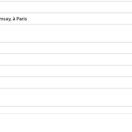
msay, à Paris