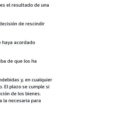
es el resultado de una
ecisión de rescindir
ue haya acordado
ba de que los ha
ndebidas y, en cualquier
. El plazo se cumple si
ción de los bienes.
a la necesaria para