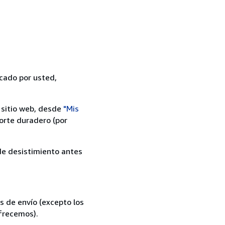
icado por usted,
 sitio web, desde
"Mis
orte duradero (por
 de desistimiento antes
s de envío (excepto los
ofrecemos).