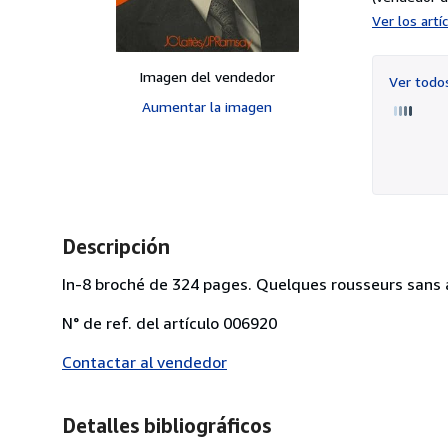
Ver los art
Imagen del vendedor
Ver tod
Aumentar la imagen
Descripción
In-8 broché de 324 pages. Quelques rousseurs sans a
N° de ref. del artículo 006920
Contactar al vendedor
Detalles bibliográficos