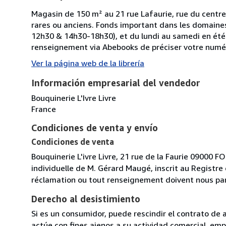
Magasin de 150 m² au 21 rue Lafaurie, rue du centre 
rares ou anciens. Fonds important dans les domaines
12h30 & 14h30-18h30), et du lundi au samedi en été.
renseignement via Abebooks de préciser votre numé
Ver la página web de la librería
Información empresarial del vendedor
Bouquinerie L'Ivre Livre
France
Condiciones de venta y envío
Condiciones de venta
Bouquinerie L'ivre Livre, 21 rue de la Faurie 09000 F
individuelle de M. Gérard Maugé, inscrit au Registr
réclamation ou tout renseignement doivent nous par
Derecho al desistimiento
Si es un consumidor, puede rescindir el contrato de 
actúe con fines ajenos a su actividad comercial, empr