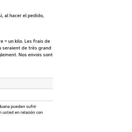
, al hacer el pedido,
 = un kilo. Les frais de
 seraient de très grand
glement. Nos envois sont
aduana pueden sufrir
n usted en relación con