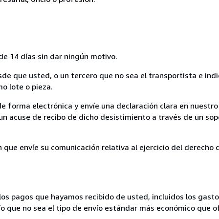
de 14 días sin dar ningún motivo.
sde que usted, o un tercero que no sea el transportista e ind
mo lote o pieza.
de forma electrónica y envíe una declaración clara en nuestro
un acuse de recibo de dicho desistimiento a través de un sop
n que envíe su comunicación relativa al ejercicio del derecho
los pagos que hayamos recibido de usted, incluidos los gasto
nvío que no sea el tipo de envío estándar más económico que 