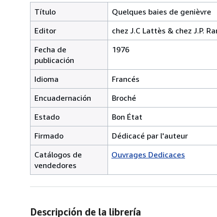
Título
Quelques baies de genièvre
Editor
chez J.C Lattès & chez J.P. Ra
Fecha de
1976
publicación
Idioma
Francés
Encuadernación
Broché
Estado
Bon État
Firmado
Dédicacé par l'auteur
Catálogos de
Ouvrages Dedicaces
vendedores
Descripción de la librería