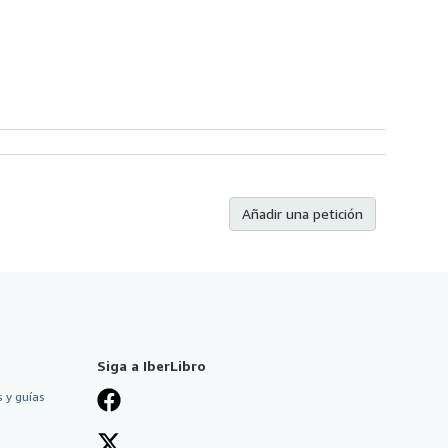
Añadir una petición
Siga a IberLibro
 y guías