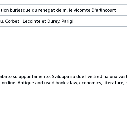
ation burlesque du renegat de m. le vicomte D'arlincourt
, Corbet , Lecointe et Durey, Parigi
 sabato su appuntamento. Sviluppa su due livelli ed ha una vast
i on line. Antique and used books: law, economics, literature, 