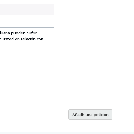
aduana pueden sufrir
n usted en relación con
Añadir una petición