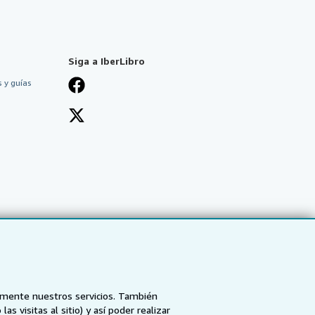
Siga a IberLibro
 y guías
tamente nuestros servicios. También
 visitas al sitio) y así poder realizar