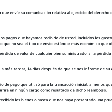
n que envíe su comunicación relativa al ejercicio del derecho
los pagos que hayamos recibido de usted, incluidos los gasto
nvío que no sea el tipo de envío estándar más económico que 
rdida de valor de cualquier bien suministrado, si la pérdida 
a más tardar, 14 días después de que se nos informe de su d
 de pago que utilizó para la transacción inicial, a menos q
currirá en ningún cargo como resultado de dicho reembolso.
cibido los bienes o hasta que nos haya presentado una prue