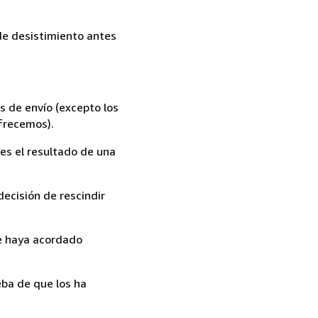
 de desistimiento antes
s de envío (excepto los
ofrecemos).
es el resultado de una
ecisión de rescindir
ue haya acordado
ba de que los ha