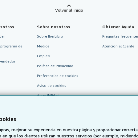
Volver al inicio
sotros
Sobre nosotros
Obtener Ayuda
der
Sobre IberLibro
Preguntas frecuentes
 programa de
Medios
Atención al Cliente
Empleo
vendedor
Política de Privacidad
Preferencias de cookies
Aviso de cookies
Accesibilidad
cookies
pras, mejorar su experiencia en nuestra página y proporcionar correc
 que los clientes utilizan nuestros servicios (por ejemplo, midiendo las