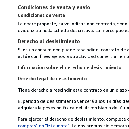
Condiciones de venta y envío
Condiciones de venta
Le opere proposte, salvo indicazione contraria, sono 
evidenziati nella scheda descrittiva. La merce può e
Derecho al desistimiento
Si es un consumidor, puede rescindir el contrato de 
actúe con fines ajenos a su actividad comercial, empr
Información sobre el derecho de desistimiento
Derecho legal de desistimiento
Tiene derecho a rescindir este contrato en un plazo 
El periodo de desistimiento vencerá a los 14 días de
adquiera la posesión física del último bien o del últi
Para ejercer el derecho de desistimiento, complete 
compras" en "Mi cuenta"
. Le enviaremos sin demora 