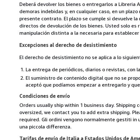
Deberá devolver los bienes o entregarlos a Libreria A
demoras indebidas y, en cualquier caso, en un plazo
presente contrato. El plazo se cumple si devuelve l
directos de devolución de los bienes. Usted solo es 
manipulación distinta a la necesaria para establecer 
Excepciones al derecho de desistimiento
El derecho de desistimiento no se aplica a lo siguien
La entrega de periódicos, diarios o revistas, con l
El suministro de contenido digital que no se propo
aceptó que podíamos empezar a entregarlo y que n
Condiciones de envío
Orders usually ship within 1 business day. Shipping 
oversized, we contact you to add extra shipping. Ple
required. Gli ordini vengono normalmente gestiti in un 
una piccola differenza.
Tarifas de envío de Italia a Estados Unidos de Am