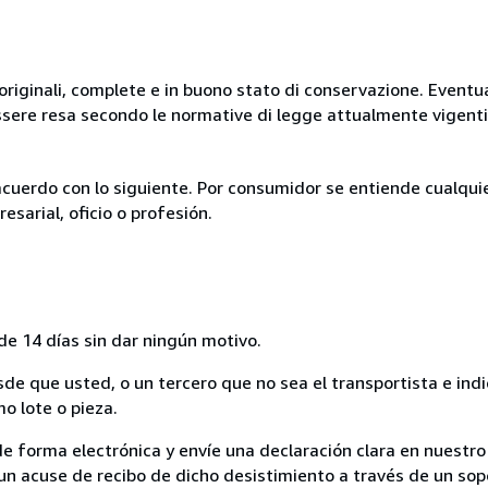
originali, complete e in buono stato di conservazione. Eventu
ssere resa secondo le normative di legge attualmente vigenti
acuerdo con lo siguiente. Por consumidor se entiende cualqui
esarial, oficio o profesión.
de 14 días sin dar ningún motivo.
sde que usted, o un tercero que no sea el transportista e ind
mo lote o pieza.
de forma electrónica y envíe una declaración clara en nuestro
un acuse de recibo de dicho desistimiento a través de un sop