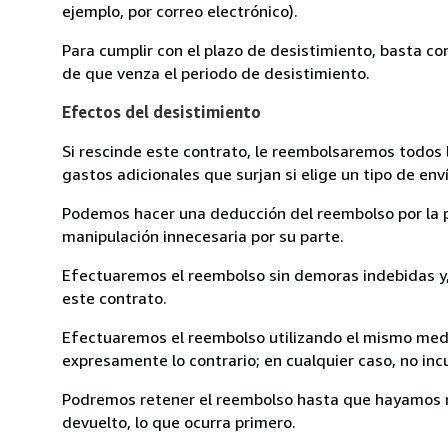
ejemplo, por correo electrónico).
Para cumplir con el plazo de desistimiento, basta co
de que venza el periodo de desistimiento.
Efectos del desistimiento
Si rescinde este contrato, le reembolsaremos todos 
gastos adicionales que surjan si elige un tipo de e
Podemos hacer una deducción del reembolso por la pé
manipulación innecesaria por su parte.
Efectuaremos el reembolso sin demoras indebidas y, 
este contrato.
Efectuaremos el reembolso utilizando el mismo medio
expresamente lo contrario; en cualquier caso, no in
Podremos retener el reembolso hasta que hayamos re
devuelto, lo que ocurra primero.