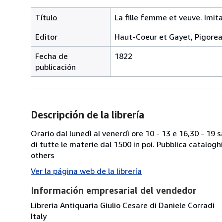
Título
La fille femme et veuve. Imit
Editor
Haut-Coeur et Gayet, Pigoreau
Fecha de
1822
publicación
Descripción de la librería
Orario dal lunedì al venerdì ore 10 - 13 e 16,30 - 19
di tutte le materie dal 1500 in poi. Pubblica catalogh
others
Ver la página web de la librería
Información empresarial del vendedor
Libreria Antiquaria Giulio Cesare di Daniele Corradi
Italy