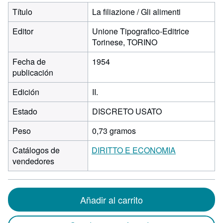
Título
La filiazione / Gli alimenti
Editor
Unione Tipografico-Editrice
Torinese, TORINO
Fecha de
1954
publicación
Edición
II.
Estado
DISCRETO USATO
Peso
0,73 gramos
Catálogos de
DIRITTO E ECONOMIA
vendedores
Añadir al carrito