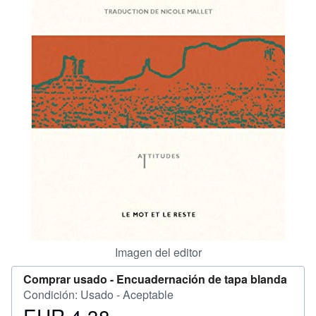
CERRAR
Imagen del editor
Comprar usado -
Encuadernación de tapa blanda
Condición: Usado - Aceptable
Precio