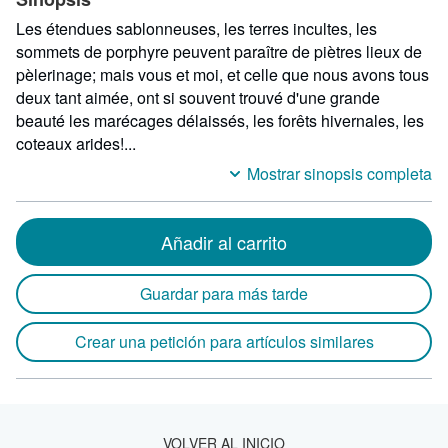
Les étendues sablonneuses, les terres incultes, les
sommets de porphyre peuvent paraître de piètres lieux de
pèlerinage; mais vous et moi, et celle que nous avons tous
deux tant aimée, ont si souvent trouvé d'une grande
beauté les marécages délaissés, les forêts hivernales, les
coteaux arides!...
Mostrar sinopsis completa
Añadir al carrito
Guardar para más tarde
Crear una petición para artículos similares
VOLVER AL INICIO