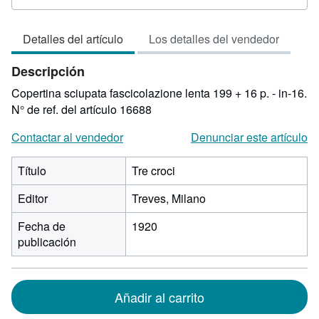
del
vendedor:
Detalles del artículo
Los detalles del vendedor
3
de
Descripción
5
estrellas
Copertina sciupata fascicolazione lenta 199 + 16 p. - in-16.
N° de ref. del artículo 16688
Contactar al vendedor
Denunciar este artículo
Título
Tre croci
Editor
Treves, Milano
Fecha de
1920
publicación
Añadir al carrito