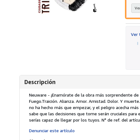
Ver
Ver
Descripción
Descripción:
Neuware - ¡Enamórate de la obra más sorprendente de la 
Fuego.Traición. Alianza. Amor. Amistad. Dolor. Y muerte.
no ha hecho más que empezar, y el peligro acecha más
sabe que las decisiones que tome serán cruciales para 
serías capaz de llegar por los tuyos.
N° de ref. del art
Denunciar este artículo