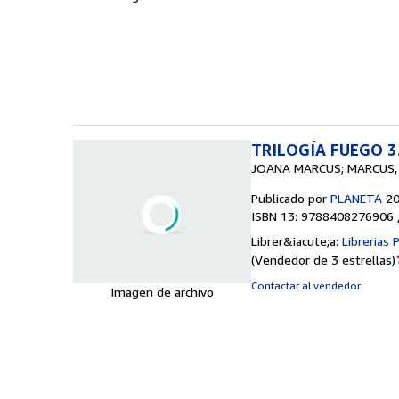
TRILOGÍA FUEGO 3
JOANA MARCUS; MARCUS,
Publicado por
PLANETA
2
ISBN 13: 9788408276906 
Librer&iacute;a:
Librerias
(
Vendedor de 3 estrellas
)
Contactar al vendedor
Imagen de archivo