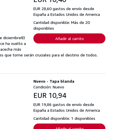
EUR 28,60 gastos de envío desde
España a Estados Unidos de America
Cantidad disponible: Más de 20
disponibles
e diciembre!El
Añadir al carrito
ice ha vuelto a
o acecha más
s que tome serán cruciales para el destino de todos.
Nuevo - Tapa blanda
Condición: Nuevo
EUR 10,94
EUR 19,86 gastos de envío desde
España a Estados Unidos de America
Cantidad disponible: 1 disponibles
Añadir al carrito