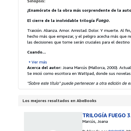
Sinopsis:
¡Enamórate de la obra más sorprendente de la auto
Fuego
El cierre de la inolvidable
trilogía
.
Traición. Alianza. Amor. Amistad. Dolor. Y muerte. Al fi
hecho más que empezar, y el peligro acecha más que n
las decisiones que tome serán cruciales para el destino
Cuando...
Ver más
Acerca del autor:
Joana Marcús (Mallorca, 2000). Actual
Se inició como escritora en Wattpad, donde sus novela
"Sobre este título" puede pertenecer a otra edición de es
Los mejores resultados en AbeBooks
TRILOGÍA FUEGO 3
Marcús, Joana