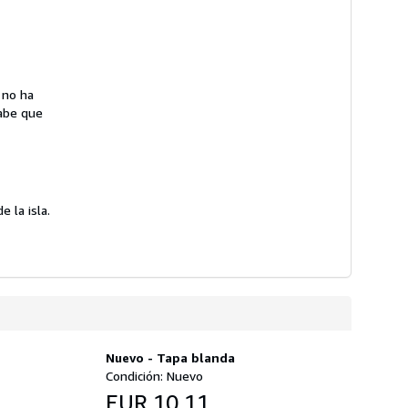
 no ha
abe que
 la isla.
Nuevo - Tapa blanda
Condición: Nuevo
EUR 10,11