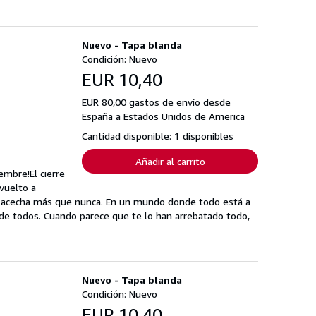
Nuevo - Tapa blanda
Condición: Nuevo
EUR 10,40
EUR 80,00 gastos de envío desde
España a Estados Unidos de America
Cantidad disponible: 1 disponibles
Añadir al carrito
mbre!El cierre
 vuelto a
ro acecha más que nunca. En un mundo donde todo está a
 de todos. Cuando parece que te lo han arrebatado todo,
Nuevo - Tapa blanda
Condición: Nuevo
EUR 10,40