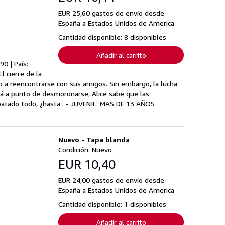
EUR 25,60 gastos de envío desde
España a Estados Unidos de America
Cantidad disponible: 8 disponibles
Añadir al carrito
90 | País:
 cierre de la
lto a reencontrarse con sus amigos. Sin embargo, la lucha
á a punto de desmoronarse, Alice sabe que las
ebatado todo, ¿hasta . - JUVENIL: MAS DE 13 AÑOS
Nuevo - Tapa blanda
Condición: Nuevo
EUR 10,40
EUR 24,00 gastos de envío desde
España a Estados Unidos de America
Cantidad disponible: 1 disponibles
Añadir al carrito