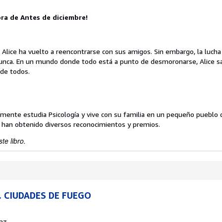
ra de Antes de diciembre!
n, Alice ha vuelto a reencontrarse con sus amigos. Sin embargo, la lucha
unca. En un mundo donde todo está a punto de desmoronarse, Alice s
 de todos.
mente estudia Psicología y vive con su familia en un pequeño pueblo de
s han obtenido diversos reconocimientos y premios.
te libro.
. CIUDADES DE FUEGO