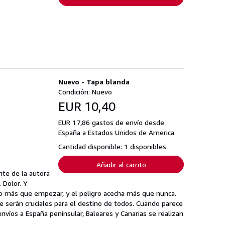
Nuevo - Tapa blanda
Condición: Nuevo
EUR 10,40
EUR 17,86 gastos de envío desde
España a Estados Unidos de America
Cantidad disponible: 1 disponibles
Añadir al carrito
te de la autora
. Dolor. Y
cho más que empezar, y el peligro acecha más que nunca.
serán cruciales para el destino de todos. Cuando parece
nvíos a España peninsular, Baleares y Canarias se realizan