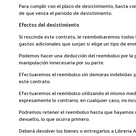
Para cumplir con el plazo de desistimiento, basta co
de que venza el periodo de desistimiento.
Efectos del desistimiento
Si rescinde este contrato, le reembolsaremos todos 
gastos adicionales que surjan si elige un tipo de e
Podemos hacer una deducción del reembolso por la pé
manipulación innecesaria por su parte.
Efectuaremos el reembolso sin demoras indebidas y, 
este contrato.
Efectuaremos el reembolso utilizando el mismo medio
expresamente lo contrario; en cualquier caso, no in
Podremos retener el reembolso hasta que hayamos re
devuelto, lo que ocurra primero.
Deberá devolver los bienes o entregarlos a Libreria A