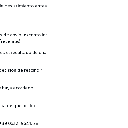
 de desistimiento antes
s de envío (excepto los
ofrecemos).
es el resultado de una
ecisión de rescindir
ue haya acordado
ba de que los ha
, +39 063219641, sin