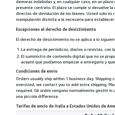
demoras indebidas y, en cualquier caso, en un plazo
presente contrato. El plazo se cumple si devuelve l
directos de devolución de los bienes. Usted solo es 
manipulación distinta a la necesaria para establecer 
Excepciones al derecho de desistimiento
El derecho de desistimiento no se aplica a lo siguien
La entrega de periódicos, diarios o revistas, con l
El suministro de contenido digital que no se propo
aceptó que podíamos empezar a entregarlo y que n
Condiciones de envío
Orders usually ship within 1 business day. Shipping 
oversized, we contact you to add extra shipping. Ple
required. Gli ordini vengono normalmente gestiti in un 
una piccola differenza.
Tarifas de envío de Italia a Estados Unidos de Am