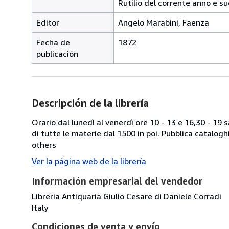
Rutilio del corrente anno e su
Editor
Angelo Marabini, Faenza
Fecha de
1872
publicación
Descripción de la librería
Orario dal lunedì al venerdì ore 10 - 13 e 16,30 - 19
di tutte le materie dal 1500 in poi. Pubblica catalogh
others
Ver la página web de la librería
Información empresarial del vendedor
Libreria Antiquaria Giulio Cesare di Daniele Corradi
Italy
Condiciones de venta y envío