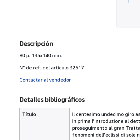
Descripción
80 p. 195x140 mm.
N° de ref. del artículo 32517
Contactar al vendedor
Detalles bibliográficos
Título
Il centesimo undecimo giro as
in prima l'introduzione al det
proseguimento al gran Trattat
fenomeni dell'eclissi di sole n