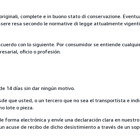
originali, complete e in buono stato di conservazione. Eventu
ssere resa secondo le normative di legge attualmente vigenti
acuerdo con lo siguiente. Por consumidor se entiende cualqui
esarial, oficio o profesión.
de 14 días sin dar ningún motivo.
sde que usted, o un tercero que no sea el transportista e ind
mo lote o pieza.
de forma electrónica y envíe una declaración clara en nuestro
un acuse de recibo de dicho desistimiento a través de un sop