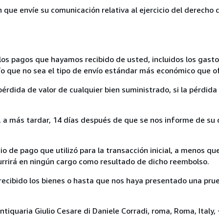
n que envíe su comunicación relativa al ejercicio del derecho
los pagos que hayamos recibido de usted, incluidos los gasto
nvío que no sea el tipo de envío estándar más económico que 
rdida de valor de cualquier bien suministrado, si la pérdida 
a más tardar, 14 días después de que se nos informe de su d
 de pago que utilizó para la transacción inicial, a menos q
currirá en ningún cargo como resultado de dicho reembolso.
cibido los bienes o hasta que nos haya presentado una prue
ntiquaria Giulio Cesare di Daniele Corradi, roma, Roma, Italy