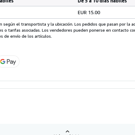
hábiles
De 5 a 10 días hábiles
EUR 15.00
 según el transportista y la ubicación. Los pedidos que pasan por la 
es o tarifas asociadas. Los vendedores pueden ponerse en contacto co
s de envío de los artículos.