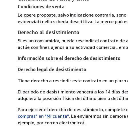
Condiciones de venta
Le opere proposte, salvo indicazione contraria, sono 
evidenziati nella scheda descrittiva. La merce può e
Derecho al desistimiento
Si es un consumidor, puede rescindir el contrato de 
actúe con fines ajenos a su actividad comercial, empr
Información sobre el derecho de desistimiento
Derecho legal de desistimiento
Tiene derecho a rescindir este contrato en un plazo 
El periodo de desistimiento vencerá a los 14 días de
adquiera la posesión física del último bien o del últi
Para ejercer el derecho de desistimiento, complete 
compras" en "Mi cuenta"
. Le enviaremos sin demora 
ejemplo, por correo electrónico).