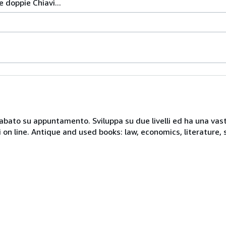
e doppie Chiavi...
 sabato su appuntamento. Sviluppa su due livelli ed ha una vast
i on line. Antique and used books: law, economics, literature, 