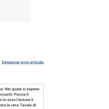
Denunciar este artículo
o. Nel quale si espone
ssanti. Poscia il
in esso l'autore li
cora la vera Tavola di