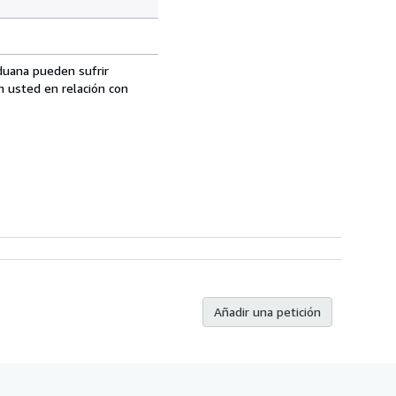
aduana pueden sufrir
n usted en relación con
Añadir una petición