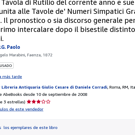
 Tavola di Rutilio del corrente anno e su
unita alle Tavole de' Numeri Simpatici Gr
. Il pronostico o sia discorso generale pe
imo intercalare dopo il bisestile distinto
i.
.G. Paolo
gelo Marabini, Faenza, 1872
 USADO
a más tarde
r
Libreria Antiquaria Giulio Cesare di Daniele Corradi
,
Roma, RM, Ita
e AbeBooks desde 10 de septiembre de 2008
Calificación
e 3 estrellas)
del
ículos de este vendedor
vendedor:
3
de
os
los ejemplares de este libro
5