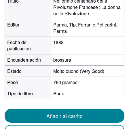
Título
Nel primo centenario della
Rivoluzione Francese : La donna
nella Rivoluzione
Editor
Parma, Tip. Ferrari e Pellegrini,
Parma
Fecha de
1888
publicación
Encuadernación
brossura
Estado
Molto buono (Very Good)
Peso
750 gramos
Tipo de libro
Book
Añadir al carrito