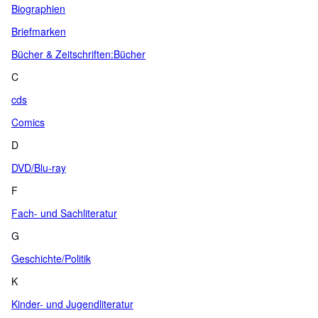
Biographien
Briefmarken
Bücher & Zeitschriften:Bücher
C
cds
Comics
D
DVD/Blu-ray
F
Fach- und Sachliteratur
G
Geschichte/Politik
K
Kinder- und Jugendliteratur