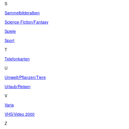
S
Sammelbilderalben
Science-Fiction/Fantasy
Spiele
Sport
T
Telefonkarten
U
Umwelt/Pflanzen/Tiere
Urlaub/Reisen
V
Varia
VHS/Video 2000
Z