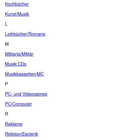
Kochbücher
Kunst/Musik
L
Leihbücher/Romane
M
Militaria/Militär
Musik:CDs
Musikkassetten/MC
P
PC- und Videogames
PC/Computer
R
Reklame
Religion/Esoterik