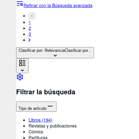
Refinar con la Búsqueda avanzada
1
2
3
Clasificar por: Relevancia
Clasificar por...
Filtrar la búsqueda
Tipo de artículo
Libros
(194)
Revistas y publicaciones
Cómics
Partituras