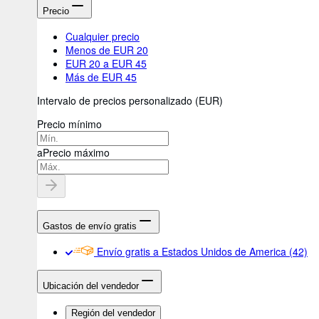
Precio
Cualquier precio
Menos de EUR 20
EUR 20 a EUR 45
Más de EUR 45
Intervalo de precios personalizado
(
EUR
)
Precio mínimo
a
Precio máximo
Gastos de envío gratis
Envío gratis a Estados Unidos de America
(42)
Ubicación del vendedor
Región del vendedor