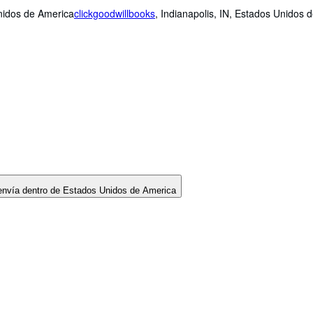
Unidos de America
clickgoodwillbooks
,
Indianapolis, IN, Estados Unidos 
envía dentro de Estados Unidos de America