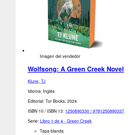
Imagen del vendedor
Wolfsong: A Green Creek Novel
Klune, TJ
Idioma: Inglés
Editorial: Tor Books, 2024
ISBN 10 / ISBN 13:
1250890330
/
9781250890337
Serie:
Libro 1 de 4 - Green Creek
Tapa blanda