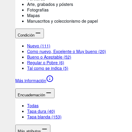
Arte, grabados y pósters
Fotografías
Mapas
Manuscritos y coleccionismo de papel
Condición
Nuevo
(111)
Como nuevo, Excelente o Muy bueno
(20)
Bueno o Aceptable
(52)
Regular o Pobre
(6)
Tal como se indica
(5)
Más información
Encuadernación
Todas
Tapa dura
(40)
Tapa blanda
(153)
Más atributos