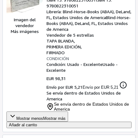
9780822310051
Librería:
Blind-Horse-Books (ABAA), DeLand,
FL, Estados Unidos de America
Blind-Horse-
Imagen del
Books (ABAA)
,
DeLand, FL, Estados Unidos
vendedor
de America
Más imágenes
Vendedor de 5 estrellas
TAPA BLANDA
PRIMERA EDICIÓN
FIRMADO
CONDICIÓN
Condición: Usado - Excelente
Usado -
Excelente
EUR 98,31
Envío por EUR 5,21
Envío por EUR 5,21
Se envía dentro de Estados Unidos de
America
Se envía dentro de Estados Unidos de
America
Mostrar menos
Mostrar más
Añadir al carrito