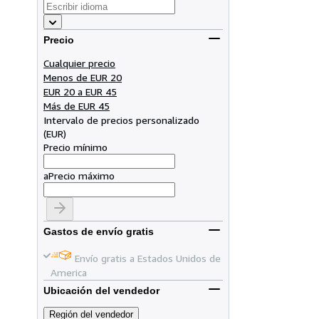
Precio
Cualquier precio
Menos de EUR 20
EUR 20 a EUR 45
Más de EUR 45
Intervalo de precios personalizado
(
EUR
)
Precio mínimo
a
Precio máximo
Gastos de envío gratis
Envío gratis a Estados Unidos de
America
Ubicación del vendedor
Región del vendedor