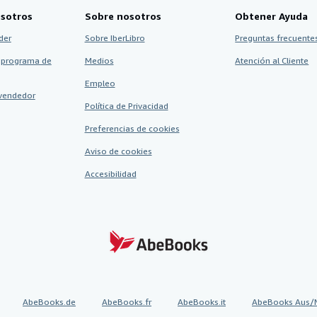
sotros
Sobre nosotros
Obtener Ayuda
der
Sobre IberLibro
Preguntas frecuentes
 programa de
Medios
Atención al Cliente
Empleo
vendedor
Política de Privacidad
Preferencias de cookies
Aviso de cookies
Accesibilidad
AbeBooks.de
AbeBooks.fr
AbeBooks.it
AbeBooks Aus/