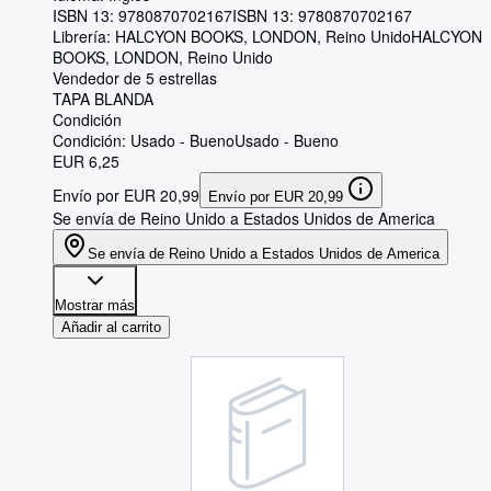
ISBN 13:
9780870702167
ISBN 13: 9780870702167
Librería:
HALCYON BOOKS, LONDON, Reino Unido
HALCYON
BOOKS
,
LONDON, Reino Unido
Vendedor de 5 estrellas
TAPA BLANDA
Condición
Condición: Usado - Bueno
Usado - Bueno
EUR 6,25
Envío por EUR 20,99
Envío por EUR 20,99
Se envía de Reino Unido a Estados Unidos de America
Se envía de Reino Unido a Estados Unidos de America
Mostrar más
Añadir al carrito