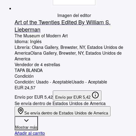
Imagen del editor
Art of the Twenties Edited By William S.
Lieberman
The Museum of Modern Art
Idioma: Inglés
Librería:
Olana Gallery, Brewster, NY, Estados Unidos de
America
Olana Gallery
,
Brewster, NY, Estados Unidos de
America
Vendedor de 4 estrellas
TAPA BLANDA
Condición
Condición: Usado - Aceptable
Usado - Aceptable
EUR 24,57
Envío por EUR 5,42
Envío por EUR 5,42
Se envía dentro de Estados Unidos de America
Se envía dentro de Estados Unidos de America
Mostrar más
Añadir al carrito