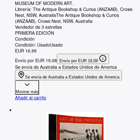
MUSEUM OF MODERN ART.
Librería:
The Antique Bookshop & Curios (ANZAAB), Crows
Nest, NSW, Australia
The Antique Bookshop & Curios
(ANZAAB)
,
Crows Nest, NSW, Australia
Vendedor de 3 estrellas
PRIMERA EDICIÓN
Condición
Condición: Usado
Usado
EUR 16,99
Envío por EUR 19,08
Envío por EUR 19,08
Se envía de Australia a Estados Unidos de America
Se envía de Australia a Estados Unidos de America
Mostrar más
Añadir al carrito