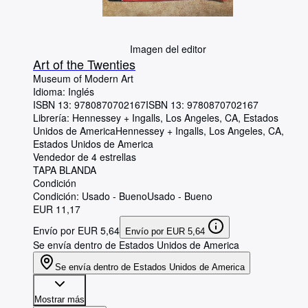
Imagen del editor
Art of the Twenties
Museum of Modern Art
Idioma: Inglés
ISBN 13:
9780870702167
ISBN 13: 9780870702167
Librería:
Hennessey + Ingalls, Los Angeles, CA, Estados
Unidos de America
Hennessey + Ingalls
,
Los Angeles, CA,
Estados Unidos de America
Vendedor de 4 estrellas
TAPA BLANDA
Condición
Condición: Usado - Bueno
Usado - Bueno
EUR 11,17
Envío por EUR 5,64
Envío por EUR 5,64
Se envía dentro de Estados Unidos de America
Se envía dentro de Estados Unidos de America
Mostrar más