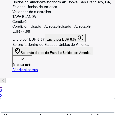
Unidos de America
Wittenborn Art Books
,
San Francisco, CA,
Estados Unidos de America
Vendedor de 5 estrellas
TAPA BLANDA
Condición
Condición: Usado - Aceptable
Usado - Aceptable
EUR 44,66
Envío por EUR 8,67
Envío por EUR 8,67
Se envía dentro de Estados Unidos de America
Se envía dentro de Estados Unidos de America
Mostrar más
Añadir al carrito
1
2