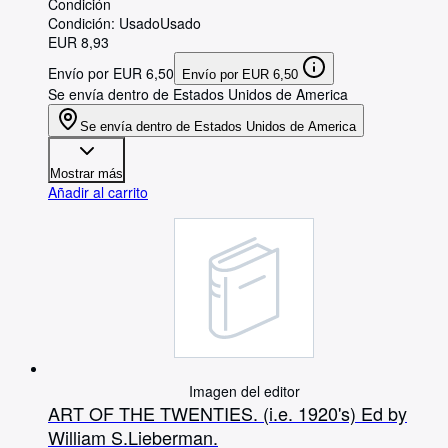
Condición
Condición: Usado
Usado
EUR 8,93
Envío por EUR 6,50
Envío por EUR 6,50
Se envía dentro de Estados Unidos de America
Se envía dentro de Estados Unidos de America
Mostrar más
Añadir al carrito
Imagen del editor
ART OF THE TWENTIES. (i.e. 1920's) Ed by
William S.Lieberman.