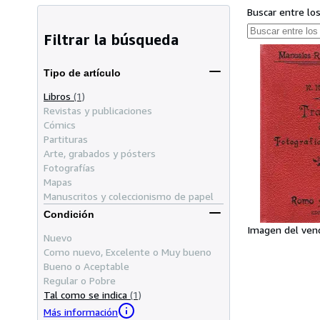
Buscar entre lo
Filtrar la búsqueda
Tipo de artículo
Libros
(1)
Revistas y publicaciones
Cómics
Partituras
Arte, grabados y pósters
Fotografías
Mapas
Manuscritos y coleccionismo de papel
Condición
Imagen del ven
Nuevo
Como nuevo, Excelente o Muy bueno
Bueno o Aceptable
Regular o Pobre
Tal como se indica
(1)
Más información