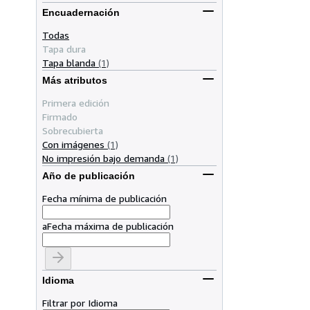
Encuadernación
Todas
Tapa dura
Tapa blanda
(1)
Más atributos
Primera edición
Firmado
Sobrecubierta
Con imágenes
(1)
No impresión bajo demanda
(1)
Año de publicación
Fecha mínima de publicación
a
Fecha máxima de publicación
Idioma
Filtrar por Idioma