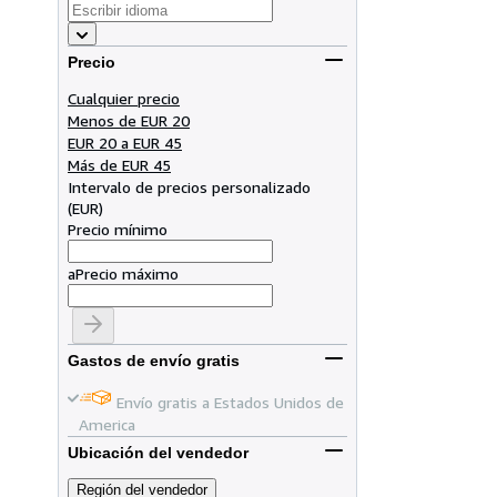
Precio
Cualquier precio
Menos de EUR 20
EUR 20 a EUR 45
Más de EUR 45
Intervalo de precios personalizado
(
EUR
)
Precio mínimo
a
Precio máximo
Gastos de envío gratis
Envío gratis a Estados Unidos de
America
Ubicación del vendedor
Región del vendedor