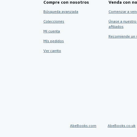
Compre con nosotros
Venda con no
Búsqueda avanzada
Comenzar a ven
Colecciones
Únase a nuestro
afiliados
Mi cuenta
Recomiende un 
Mis pedidos
Ver carrito
AbeBooks.com
AbeBooks.co.uk