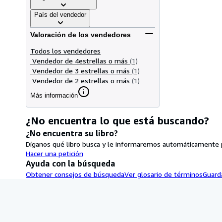
País del vendedor
Valoración de los vendedores
Todos los vendedores
Vendedor de 4estrellas o más
(1)
Vendedor de 3 estrellas o más
(1)
Vendedor de 2 estrellas o más
(1)
Más información
¿No encuentra lo que está buscando?
¿No encuentra su libro?
Díganos qué libro busca y le informaremos automáticamente po
Hacer una petición
Ayuda con la búsqueda
Obtener consejos de búsqueda
Ver glosario de términos
Guard