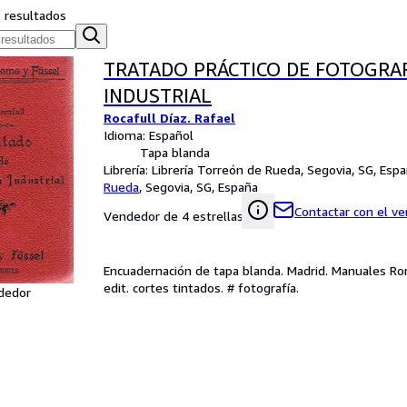
s resultados
TRATADO PRÁCTICO DE FOTOGRA
INDUSTRIAL
Rocafull Díaz. Rafael
Idioma: Español
Tapa blanda
Librería:
Librería Torreón de Rueda, Segovia, SG, Esp
Rueda
,
Segovia, SG, España
Contactar con el v
Vendedor de 4 estrellas
Encuadernación de tapa blanda. Madrid. Manuales Rom
edit. cortes tintados. # fotografía.
dedor