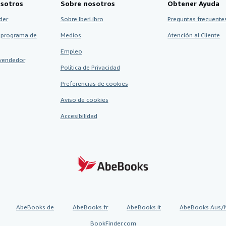
sotros
Sobre nosotros
Obtener Ayuda
der
Sobre IberLibro
Preguntas frecuentes
 programa de
Medios
Atención al Cliente
Empleo
vendedor
Política de Privacidad
Preferencias de cookies
Aviso de cookies
Accesibilidad
AbeBooks.de
AbeBooks.fr
AbeBooks.it
AbeBooks Aus/
BookFinder.com