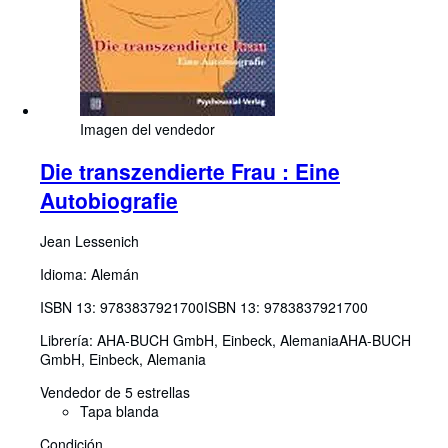
Imagen del vendedor
Die transzendierte Frau : Eine
Autobiografie
Jean Lessenich
Idioma: Alemán
ISBN 13:
9783837921700
ISBN 13: 9783837921700
Librería:
AHA-BUCH GmbH, Einbeck, Alemania
AHA-BUCH
GmbH
,
Einbeck, Alemania
Vendedor de 5 estrellas
Tapa blanda
Condición