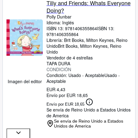
Tilly and Friends: Whats Everyone
Doing?
Polly Dunbar
Idioma: Inglés
ISBN 13:
9781406355864
ISBN 13:
9781406355864
Librería:
Brit Books, Milton Keynes, Reino
Unido
Brit Books
,
Milton Keynes, Reino
Unido
Vendedor de 4 estrellas
TAPA DURA
CONDICIÓN
Condición: Usado - Aceptable
Usado -
Aceptable
Imagen del editor
EUR 4,43
Envío por EUR 18,65
Envío por EUR 18,65
Se envía de Reino Unido a Estados Unidos
de America
Se envía de Reino Unido a Estados
Unidos de America