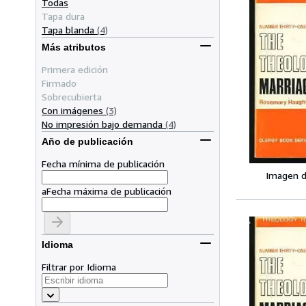
Todas
Tapa dura
Tapa blanda
(4)
Más atributos
Primera edición
Firmado
Sobrecubierta
Con imágenes
(3)
No impresión bajo demanda
(4)
Año de publicación
Fecha mínima de publicación
Imagen d
a
Fecha máxima de publicación
Idioma
Filtrar por Idioma