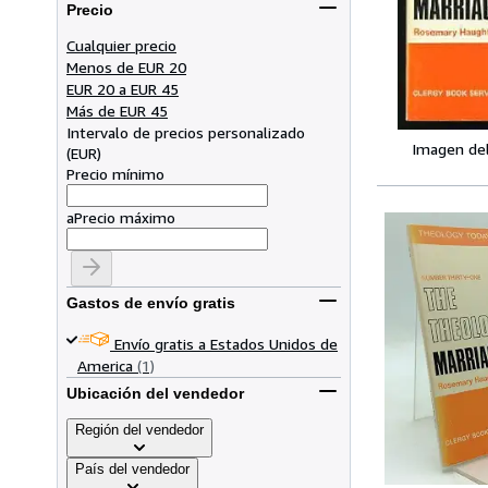
Precio
Cualquier precio
Menos de EUR 20
EUR 20 a EUR 45
Más de EUR 45
Intervalo de precios personalizado
Imagen de
(
EUR
)
Precio mínimo
a
Precio máximo
Gastos de envío gratis
Envío gratis a Estados Unidos de
America
(1)
Ubicación del vendedor
Región del vendedor
País del vendedor