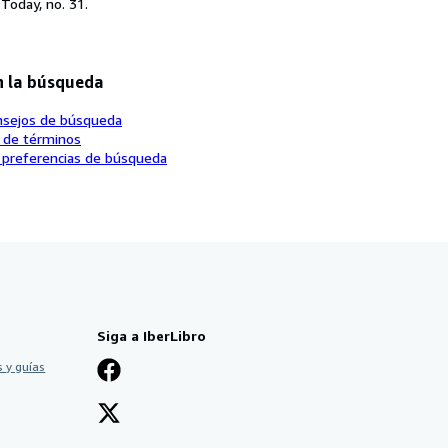
Today, no. 31.
n la búsqueda
nsejos de búsqueda
o de términos
 preferencias de búsqueda
Siga a IberLibro
 y guías