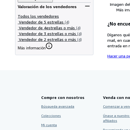
Imagen de
Valoración de los vendedores
Más im
Todos los vendedores
Vendedor de 5 estrellas
(4)
¿No encue
Vendedor de 4estrellas o más
(4)
Vendedor de 3 estrellas o más
(4)
Díganos qué
Vendedor de 2 estrellas o más
(4)
mail, en cua
entrada en 
Más información
Hacer una pe
Compre con nosotros
Venda con no
Búsqueda avanzada
Comenzar a ven
Colecciones
Únase a nuestro
afiliados
Mi cuenta
Recomiende un 