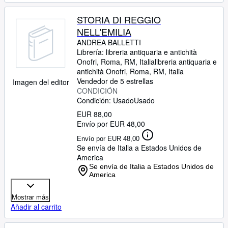
STORIA DI REGGIO
NELL'EMILIA
ANDREA BALLETTI
Librería:
libreria antiquaria e antichità
Onofri, Roma, RM, Italia
libreria antiquaria e
antichità Onofri
,
Roma, RM, Italia
Vendedor de 5 estrellas
Imagen del editor
CONDICIÓN
Condición: Usado
Usado
EUR 88,00
Envío por EUR 48,00
Envío por EUR 48,00
Se envía de Italia a Estados Unidos de
America
Se envía de Italia a Estados Unidos de
America
Mostrar más
Añadir al carrito