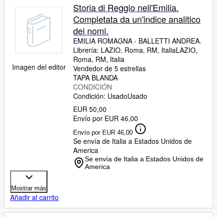
Storia di Reggio nell'Emilia.
Completata da un'indice analitico
dei nomi.
EMILIA ROMAGNA
-
BALLETTI ANDREA.
Librería:
LAZIO, Roma, RM, Italia
LAZIO
,
Roma, RM, Italia
Imagen del editor
Vendedor de 5 estrellas
TAPA BLANDA
CONDICIÓN
Condición: Usado
Usado
EUR 50,00
Envío por EUR 46,00
Envío por EUR 46,00
Se envía de Italia a Estados Unidos de
America
Se envía de Italia a Estados Unidos de
America
Mostrar más
Añadir al carrito