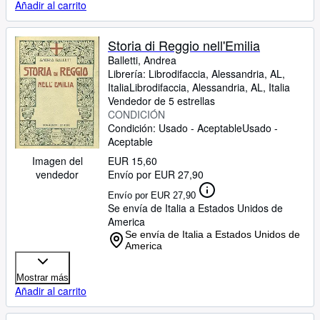
Añadir al carrito
Storia di Reggio nell'Emilia
Balletti, Andrea
Librería:
Librodifaccia, Alessandria, AL,
Italia
Librodifaccia
,
Alessandria, AL, Italia
Vendedor de 5 estrellas
CONDICIÓN
Condición: Usado - Aceptable
Usado -
Aceptable
EUR 15,60
Imagen del
Envío por EUR 27,90
vendedor
Envío por EUR 27,90
Se envía de Italia a Estados Unidos de
America
Se envía de Italia a Estados Unidos de
America
Mostrar más
Añadir al carrito