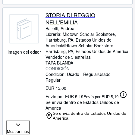
STORIA DI REGGIO
NELL'EMILIA
Balletti, Andrea
Librería:
Midtown Scholar Bookstore,
Harrisburg, PA, Estados Unidos de
America
Midtown Scholar Bookstore
,
Harrisburg, PA, Estados Unidos de America
Imagen del editor
Vendedor de 5 estrellas
TAPA BLANDA
CONDICIÓN
Condición: Usado - Regular
Usado -
Regular
EUR 45,00
Envío por EUR 5,19
Envío por EUR 5,19
Se envía dentro de Estados Unidos de
America
Se envía dentro de Estados Unidos de
America
Mostrar más