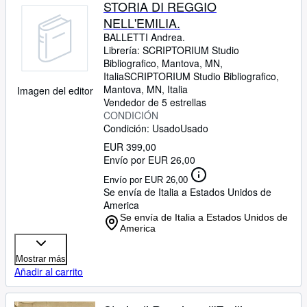
STORIA DI REGGIO
NELL'EMILIA.
BALLETTI Andrea.
Librería:
SCRIPTORIUM Studio
Bibliografico, Mantova, MN,
Italia
SCRIPTORIUM Studio Bibliografico
,
Mantova, MN, Italia
Imagen del editor
Vendedor de 5 estrellas
CONDICIÓN
Condición: Usado
Usado
EUR 399,00
Envío por EUR 26,00
Envío por EUR 26,00
Se envía de Italia a Estados Unidos de
America
Se envía de Italia a Estados Unidos de
America
Mostrar más
Añadir al carrito