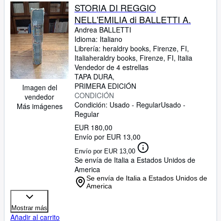
STORIA DI REGGIO
NELL'EMILIA di BALLETTI A.
Andrea BALLETTI
Idioma: Italiano
Librería:
heraldry books, Firenze, FI,
Italia
heraldry books
,
Firenze, FI, Italia
Vendedor de 4 estrellas
TAPA DURA
PRIMERA EDICIÓN
Imagen del
CONDICIÓN
vendedor
Condición: Usado - Regular
Usado -
Más imágenes
Regular
EUR 180,00
Envío por EUR 13,00
Envío por EUR 13,00
Se envía de Italia a Estados Unidos de
America
Se envía de Italia a Estados Unidos de
America
Mostrar más
Añadir al carrito