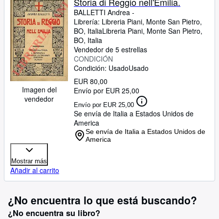
Storia di Reggio nell'Emilia.
BALLETTI Andrea -
Librería:
Libreria Piani, Monte San Pietro,
BO, Italia
Libreria Piani
,
Monte San Pietro,
BO, Italia
Vendedor de 5 estrellas
CONDICIÓN
Condición: Usado
Usado
EUR 80,00
Imagen del
Envío por EUR 25,00
vendedor
Envío por EUR 25,00
Se envía de Italia a Estados Unidos de
America
Se envía de Italia a Estados Unidos de
America
Mostrar más
Añadir al carrito
¿No encuentra lo que está buscando?
¿No encuentra su libro?