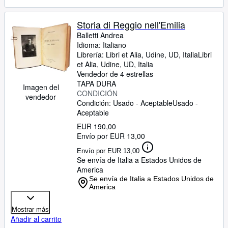
Storia di Reggio nell'Emilia
Balletti Andrea
Idioma: Italiano
Librería:
Libri et Alia, Udine, UD, Italia
Libri
et Alia
,
Udine, UD, Italia
Vendedor de 4 estrellas
TAPA DURA
Imagen del
CONDICIÓN
vendedor
Condición: Usado - Aceptable
Usado -
Aceptable
EUR 190,00
Envío por EUR 13,00
Envío por EUR 13,00
Se envía de Italia a Estados Unidos de
America
Se envía de Italia a Estados Unidos de
America
Mostrar más
Añadir al carrito