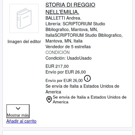
STORIA DI REGGIO
NELL'EMILIA.
BALLETTI Andrea.
Librería:
SCRIPTORIUM Studio
Bibliografico, Mantova, MN,
Italia
SCRIPTORIUM Studio Bibliografico
,
Mantova, MN, Italia
Imagen del editor
Vendedor de 5 estrellas
CONDICIÓN
Condición: Usado
Usado
EUR 217,00
Envío por EUR 26,00
Envío por EUR 26,00
Se envía de Italia a Estados Unidos de
America
Se envía de Italia a Estados Unidos de
America
Mostrar más
Añadir al carrito