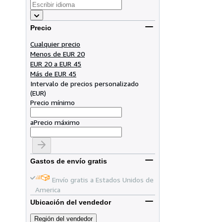
Precio
Cualquier precio
Menos de EUR 20
EUR 20 a EUR 45
Más de EUR 45
Intervalo de precios personalizado
(
EUR
)
Precio mínimo
a
Precio máximo
Gastos de envío gratis
Envío gratis a Estados Unidos de
America
Ubicación del vendedor
Región del vendedor