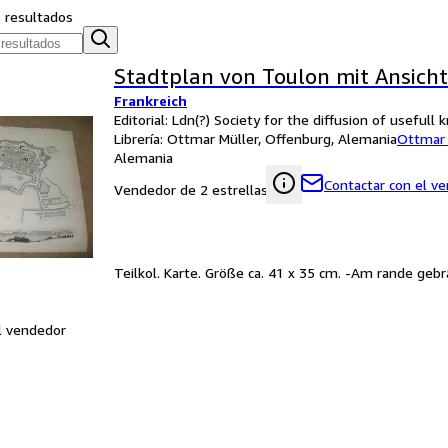
s resultados
Stadtplan von Toulon mit Ansicht
Frankreich
Editorial: Ldn(?) Society for the diffusion of useful
Librería:
Ottmar Müller, Offenburg, Alemania
Ottmar 
Alemania
Contactar con el v
Vendedor de 2 estrellas
Teilkol. Karte. Größe ca. 41 x 35 cm. -Am rande gebrä
l vendedor