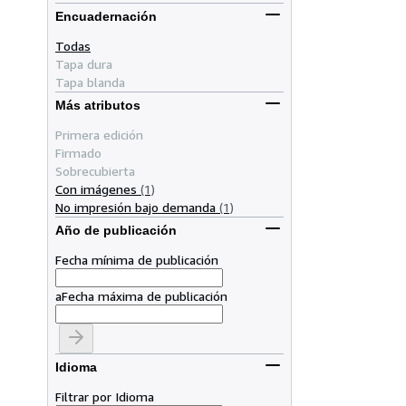
Encuadernación
Todas
Tapa dura
Tapa blanda
Más atributos
Primera edición
Firmado
Sobrecubierta
Con imágenes
(1)
No impresión bajo demanda
(1)
Año de publicación
Fecha mínima de publicación
a
Fecha máxima de publicación
Idioma
Filtrar por Idioma