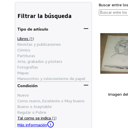
Buscar entre lo
Filtrar la búsqueda
Tipo de artículo
Libros
(1)
Revistas y publicaciones
Cómics
Partituras
Arte, grabados y pósters
Fotografías
Mapas
Manuscritos y coleccionismo de papel
Condición
Imagen de
Nuevo
Como nuevo, Excelente o Muy bueno
Bueno o Aceptable
Regular o Pobre
Tal como se indica
(1)
Más información