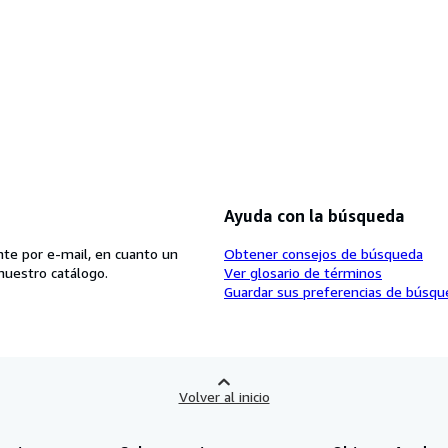
Ayuda con la búsqueda
te por e-mail, en cuanto un
Obtener consejos de búsqueda
nuestro catálogo.
Ver glosario de términos
Guardar sus preferencias de búsqu
Volver al inicio