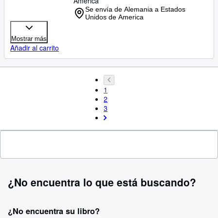
America
Se envía de Alemania a Estados
Unidos de America
Mostrar más
Añadir al carrito
1
2
3
¿No encuentra lo que está buscando?
¿No encuentra su libro?