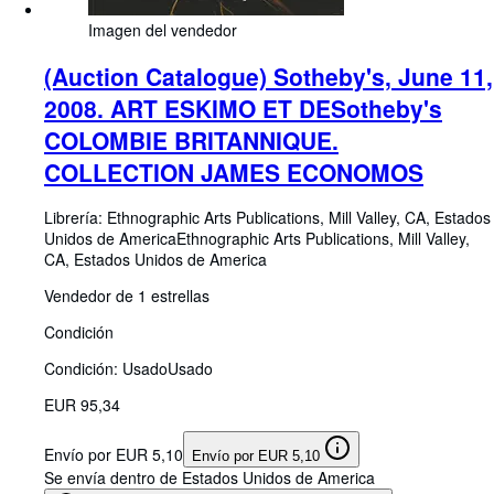
Imagen del vendedor
(Auction Catalogue) Sotheby's, June 11,
2008. ART ESKIMO ET DESotheby's
COLOMBIE BRITANNIQUE.
COLLECTION JAMES ECONOMOS
Librería:
Ethnographic Arts Publications, Mill Valley, CA, Estados
Unidos de America
Ethnographic Arts Publications
,
Mill Valley,
CA, Estados Unidos de America
Vendedor de 1 estrellas
Condición
Condición: Usado
Usado
EUR 95,34
Envío por EUR 5,10
Envío por EUR 5,10
Se envía dentro de Estados Unidos de America