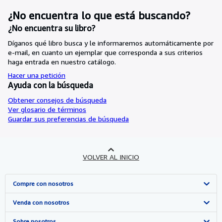
¿No encuentra lo que está buscando?
¿No encuentra su libro?
Díganos qué libro busca y le informaremos automáticamente por
e-mail, en cuanto un ejemplar que corresponda a sus criterios
haga entrada en nuestro catálogo.
Hacer una petición
Ayuda con la búsqueda
Obtener consejos de búsqueda
Ver glosario de términos
Guardar sus preferencias de búsqueda
VOLVER AL INICIO
Compre con nosotros
Búsqueda avanzada
Venda con nosotros
Colecciones
Comenzar a vender
Sobre nosotros