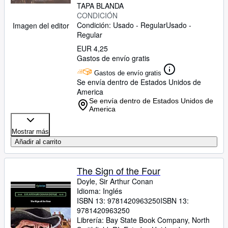
TAPA BLANDA
CONDICIÓN
Condición: Usado - Regular
Usado -
Imagen del editor
Regular
EUR 4,25
Gastos de envío gratis
Gastos de envío gratis
Se envía dentro de Estados Unidos de
America
Se envía dentro de Estados Unidos de
America
Mostrar más
Añadir al carrito
The Sign of the Four
Doyle, Sir Arthur Conan
Idioma: Inglés
ISBN 13:
9781420963250
ISBN 13:
9781420963250
Librería:
Bay State Book Company, North