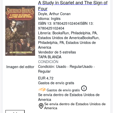
A Study in Scarlet and The Sign of
Four
Doyle, Arthur Conan
Idioma: Inglés
ISBN 13:
9780425102404
ISBN 13:
9780425102404
Librería:
BooksRun, Philadelphia, PA,
Estados Unidos de America
BooksRun
,
Philadelphia, PA, Estados Unidos de
America
Vendedor de 5 estrellas
TAPA BLANDA
CONDICIÓN
Condición: Usado - Regular
Usado -
Imagen del editor
Regular
EUR 4,72
Gastos de envío gratis
Gastos de envío gratis
Se envía dentro de Estados Unidos de
America
Se envía dentro de Estados Unidos de
America