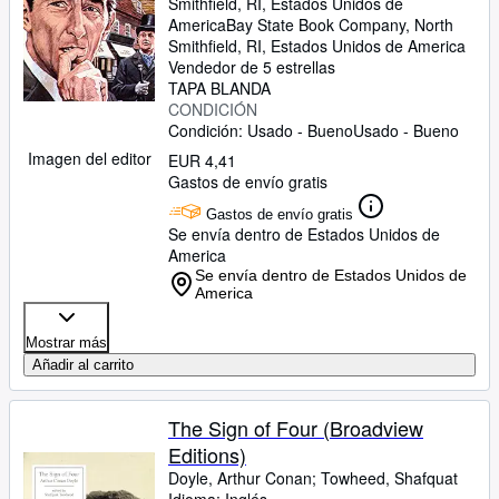
Smithfield, RI, Estados Unidos de
America
Bay State Book Company
,
North
Smithfield, RI, Estados Unidos de America
Vendedor de 5 estrellas
TAPA BLANDA
CONDICIÓN
Condición: Usado - Bueno
Usado - Bueno
Imagen del editor
EUR 4,41
Gastos de envío gratis
Gastos de envío gratis
Se envía dentro de Estados Unidos de
America
Se envía dentro de Estados Unidos de
America
Mostrar más
Añadir al carrito
The Sign of Four (Broadview
Editions)
Doyle, Arthur Conan
;
Towheed, Shafquat