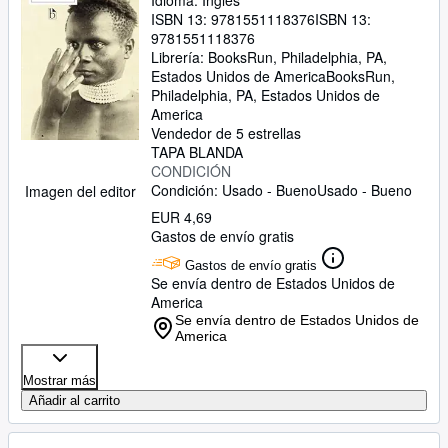
Idioma: Inglés
ISBN 13:
9781551118376
ISBN 13:
9781551118376
Librería:
BooksRun, Philadelphia, PA,
Estados Unidos de America
BooksRun
,
Philadelphia, PA, Estados Unidos de
America
Vendedor de 5 estrellas
TAPA BLANDA
CONDICIÓN
Condición: Usado - Bueno
Usado - Bueno
Imagen del editor
EUR 4,69
Gastos de envío gratis
Gastos de envío gratis
Se envía dentro de Estados Unidos de
America
Se envía dentro de Estados Unidos de
America
Mostrar más
Añadir al carrito