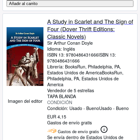
Añadir al carrito
A Study in Scarlet and The Sign of
Four (Dover Thrift Editions:
Classic Novels)
Sir Arthur Conan Doyle
Idioma: Inglés
ISBN 13:
9780486431666
ISBN 13:
9780486431666
Librería:
BooksRun, Philadelphia, PA,
Estados Unidos de America
BooksRun
,
Philadelphia, PA, Estados Unidos de
America
Vendedor de 5 estrellas
TAPA BLANDA
Imagen del editor
CONDICIÓN
Condición: Usado - Bueno
Usado - Bueno
EUR 4,15
Gastos de envío gratis
Gastos de envío gratis
Se envía dentro de Estados Unidos de