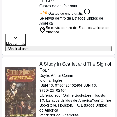
EUR 4,19
Gastos de envío gratis
Gastos de envío gratis
Se envía dentro de Estados Unidos de
America
Se envía dentro de Estados Unidos de
America
Mostrar más
Añadir al carrito
A Study in Scarlet and The Sign of
Four
Doyle, Arthur Conan
Idioma: Inglés
ISBN 13:
9780425102404
ISBN 13:
9780425102404
Librería:
Your Online Bookstore, Houston,
TX, Estados Unidos de America
Your Online
Bookstore
,
Houston, TX, Estados Unidos
de America
Vendedor de 5 estrellas