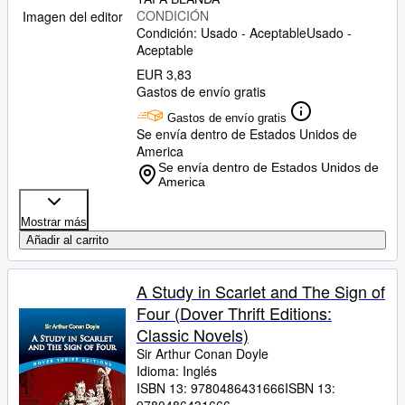
CONDICIÓN
Imagen del editor
Condición: Usado - Aceptable
Usado -
Aceptable
EUR 3,83
Gastos de envío gratis
Gastos de envío gratis
Se envía dentro de Estados Unidos de
America
Se envía dentro de Estados Unidos de
America
Mostrar más
Añadir al carrito
A Study in Scarlet and The Sign of
Four (Dover Thrift Editions:
Classic Novels)
Sir Arthur Conan Doyle
Idioma: Inglés
ISBN 13:
9780486431666
ISBN 13: