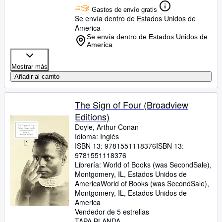
Gastos de envío gratis
Se envía dentro de Estados Unidos de
America
Se envía dentro de Estados Unidos de
America
Mostrar más
Añadir al carrito
The Sign of Four (Broadview
Editions)
Doyle, Arthur Conan
Idioma: Inglés
ISBN 13:
9781551118376
ISBN 13:
9781551118376
Librería:
World of Books (was SecondSale),
Montgomery, IL, Estados Unidos de
America
World of Books (was SecondSale)
,
Montgomery, IL, Estados Unidos de
America
Vendedor de 5 estrellas
TAPA BLANDA