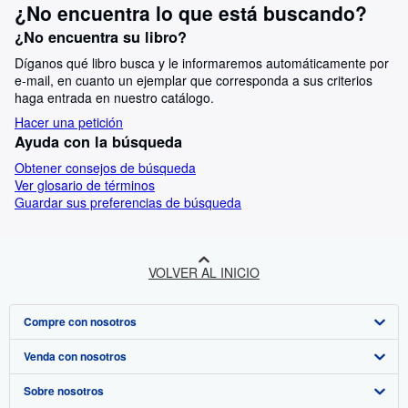
¿No encuentra lo que está buscando?
¿No encuentra su libro?
Díganos qué libro busca y le informaremos automáticamente por
e-mail, en cuanto un ejemplar que corresponda a sus criterios
haga entrada en nuestro catálogo.
Hacer una petición
Ayuda con la búsqueda
Obtener consejos de búsqueda
Ver glosario de términos
Guardar sus preferencias de búsqueda
VOLVER AL INICIO
Compre con nosotros
Venda con nosotros
Búsqueda avanzada
Sobre nosotros
Colecciones
Comenzar a vender