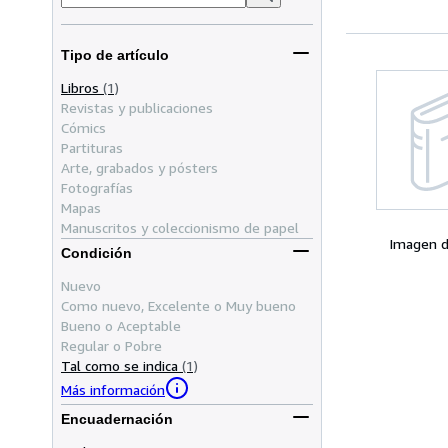
Tipo de artículo
Libros
(1)
Revistas y publicaciones
Cómics
Partituras
Arte, grabados y pósters
Fotografías
Mapas
Manuscritos y coleccionismo de papel
Imagen d
Condición
Nuevo
Como nuevo, Excelente o Muy bueno
Bueno o Aceptable
Regular o Pobre
Tal como se indica
(1)
Más información
Encuadernación