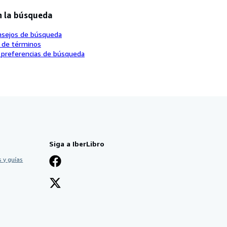
n la búsqueda
nsejos de búsqueda
o de términos
 preferencias de búsqueda
Siga a IberLibro
 y guías