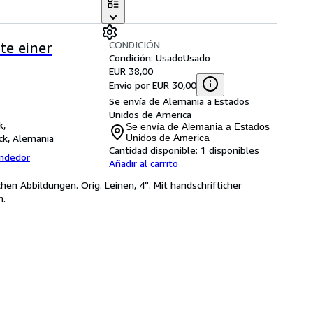
CONDICIÓN
te einer
Condición: Usado
Usado
EUR 38,00
Envío por EUR 30,00
Se envía de Alemania a Estados
Unidos de America
k,
Se envía de Alemania a Estados
k, Alemania
Unidos de America
Cantidad disponible:
1 disponibles
endedor
Añadir al carrito
en Abbildungen. Orig. Leinen, 4°. Mit handschrifticher
n.