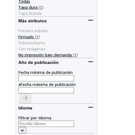
Todas
Tapa dura
(1)
Tapa blanda
Más atributos
Primera edición
Firmado
(1)
Sobrecubierta
Con imágenes
No impresión bajo demanda
(1)
Año de publicación
Fecha mínima de publicación
a
Fecha máxima de publicación
Idioma
Filtrar por Idioma