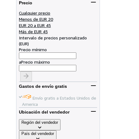
Precio
Cualquier precio
Menos de EUR 20
EUR 20 a EUR 45
Más de EUR 45
Intervalo de precios personalizado
(
EUR
)
Precio mínimo
a
Precio máximo
Gastos de envío gratis
Envío gratis a Estados Unidos de
America
Ubicación del vendedor
Región del vendedor
País del vendedor