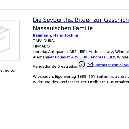
Die Seyberths. Bilder zur Geschich
Nassauischen Familie
Baumann, Hans Jochim
TAPA DURA
FIRMADO
Librería:
Antiquariat ARS LIBRI, Andreas Lutz, Windec
Alemania
Antiquariat ARS LIBRI, Andreas Lutz
,
Windec
Contactar con el v
Vendedor de 5 estrellas
el editor
Wiesbaden, Eigenverlag 1989. 151 Seiten m. zahlreich
Widmung des Verfassers am Titelblatt. Gut erhalte