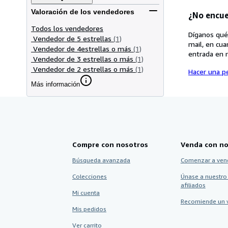
Valoración de los vendedores
¿No encue
Todos los vendedores
Díganos qué
Vendedor de 5 estrellas
(1)
mail, en cua
Vendedor de 4estrellas o más
(1)
entrada en 
Vendedor de 3 estrellas o más
(1)
Vendedor de 2 estrellas o más
(1)
Hacer una pe
Más información
Compre con nosotros
Venda con no
Búsqueda avanzada
Comenzar a ven
Colecciones
Únase a nuestro
afiliados
Mi cuenta
Recomiende un 
Mis pedidos
Ver carrito