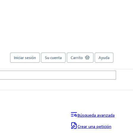
Iniciar sesión
Su cuenta
Carrito
Ayuda
Búsqueda avanzada
Crear una petición