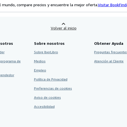
el mundo, compare precios y encuentre la mejor oferta.
Visitar BookFin
Volver al inicio
sotros
Sobre nosotros
Obtener Ayuda
der
Sobre IberLibro
Preguntas frecuentes
 programa de
Medios
Atención al Cliente
Empleo
vendedor
Política de Privacidad
Preferencias de cookies
Aviso de cookies
Accesibilidad