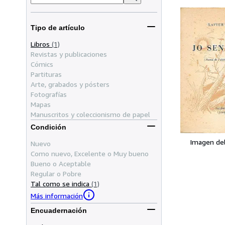
Tipo de artículo
Libros
(1)
Revistas y publicaciones
Cómics
Partituras
Arte, grabados y pósters
Fotografías
Mapas
Manuscritos y coleccionismo de papel
Condición
Imagen de
Nuevo
Como nuevo, Excelente o Muy bueno
Bueno o Aceptable
Regular o Pobre
Tal como se indica
(1)
Más información
Encuadernación