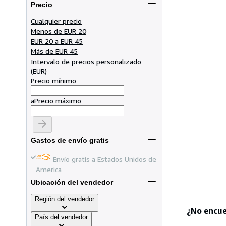
Precio
Cualquier precio
Menos de EUR 20
EUR 20 a EUR 45
Más de EUR 45
Intervalo de precios personalizado
(
EUR
)
Precio mínimo
a
Precio máximo
Gastos de envío gratis
Envío gratis a Estados Unidos de
America
Ubicación del vendedor
Región del vendedor
¿No encue
País del vendedor