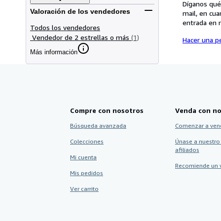
Díganos qué
Valoración de los vendedores
mail, en cua
entrada en 
Todos los vendedores
Vendedor de 2 estrellas o más
(1)
Hacer una pe
Más información
Compre con nosotros
Venda con no
Búsqueda avanzada
Comenzar a ven
Colecciones
Únase a nuestro
afiliados
Mi cuenta
Recomiende un 
Mis pedidos
Ver carrito