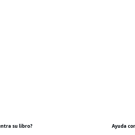
ntra su libro?
Ayuda co