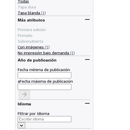
Todas
Tapa dura
Tapa blanda
(1)
Más atributos
Primera edición
Firmado
Sobrecubierta
Con imágenes
(1)
No impresión bajo demanda
(1)
Año de publicación
Fecha mínima de publicación
a
Fecha máxima de publicación
Idioma
Filtrar por Idioma