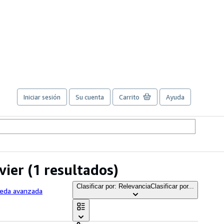
Iniciar sesión
Su cuenta
Carrito
Ayuda
vier
(1 resultados)
Clasificar por: Relevancia
Clasificar por...
ueda avanzada