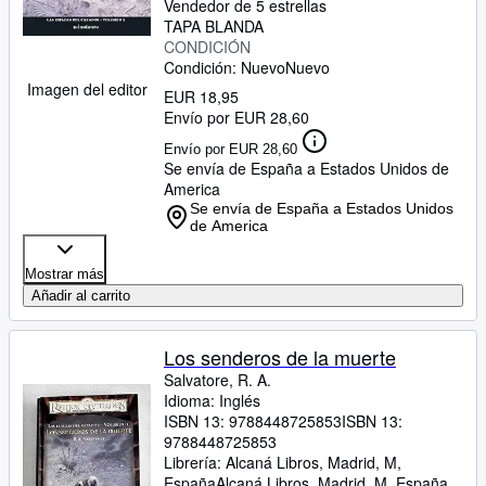
Vendedor de 5 estrellas
TAPA BLANDA
CONDICIÓN
Condición: Nuevo
Nuevo
Imagen del editor
EUR 18,95
Envío por EUR 28,60
Envío por EUR 28,60
Se envía de España a Estados Unidos de
America
Se envía de España a Estados Unidos
de America
Mostrar más
Añadir al carrito
Los senderos de la muerte
Salvatore, R. A.
Idioma: Inglés
ISBN 13:
9788448725853
ISBN 13:
9788448725853
Librería:
Alcaná Libros, Madrid, M,
España
Alcaná Libros
,
Madrid, M, España