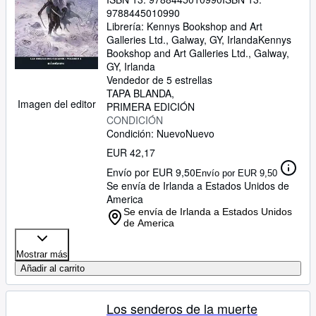
9788445010990
Librería:
Kennys Bookshop and Art
Galleries Ltd., Galway, GY, Irlanda
Kennys
Bookshop and Art Galleries Ltd.
,
Galway,
GY, Irlanda
Vendedor de 5 estrellas
TAPA BLANDA
Imagen del editor
PRIMERA EDICIÓN
CONDICIÓN
Condición: Nuevo
Nuevo
EUR 42,17
Envío por EUR 9,50
Envío por EUR 9,50
Se envía de Irlanda a Estados Unidos de
America
Se envía de Irlanda a Estados Unidos
de America
Mostrar más
Añadir al carrito
Los senderos de la muerte