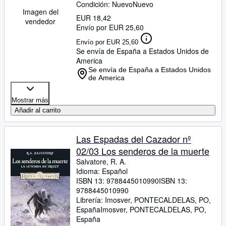
Condición: Nuevo
Nuevo
Imagen del
EUR 18,42
vendedor
Envío por EUR 25,60
Envío por EUR 25,60
Se envía de España a Estados Unidos de
America
Se envía de España a Estados Unidos
de America
Mostrar más
Añadir al carrito
Las Espadas del Cazador nº
02/03 Los senderos de la muerte
Salvatore, R. A.
Idioma: Español
ISBN 13:
9788445010990
ISBN 13:
9788445010990
Librería:
Imosver, PONTECALDELAS, PO,
España
Imosver
,
PONTECALDELAS, PO,
España