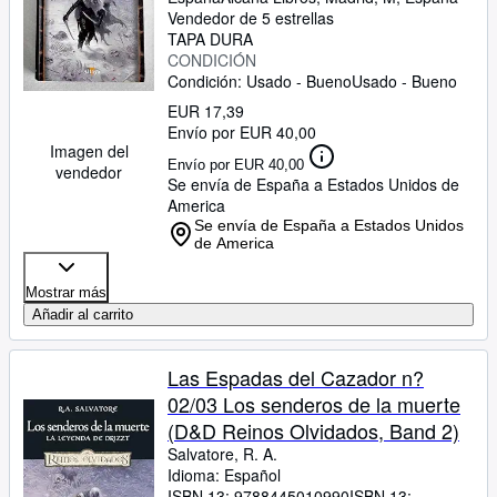
Vendedor de 5 estrellas
TAPA DURA
CONDICIÓN
Condición: Usado - Bueno
Usado - Bueno
EUR 17,39
Envío por EUR 40,00
Imagen del
Envío por EUR 40,00
vendedor
Se envía de España a Estados Unidos de
America
Se envía de España a Estados Unidos
de America
Mostrar más
Añadir al carrito
Las Espadas del Cazador n?
02/03 Los senderos de la muerte
(D&D Reinos Olvidados, Band 2)
Salvatore, R. A.
Idioma: Español
ISBN 13:
9788445010990
ISBN 13: