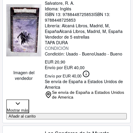
Salvatore, R. A.
Idioma: Inglés
ISBN 13:
9788448725853
ISBN 13:
9788448725853
Librería:
Alcaná Libros, Madrid, M,
España
Alcaná Libros
,
Madrid, M, España
Vendedor de 5 estrellas
TAPA DURA
CONDICIÓN
Condición: Usado - Bueno
Usado - Bueno
EUR 20,90
Envío por EUR 40,00
Imagen del
Envío por EUR 40,00
vendedor
Se envía de España a Estados Unidos de
America
Se envía de España a Estados Unidos
de America
Mostrar más
Añadir al carrito