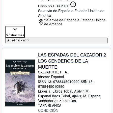
Envío por EUR 20,00
Se envía de España a Estados Unidos de
America
Se envía de España a Estados Unidos
de America
Mostrar más
Añadir al carrito
LAS ESPADAS DEL CAZADOR 2
LOS SENDEROS DE LA
MUERTE
SALVATORE, R. A.
Idioma: Español
ISBN 13:
9788445010990
ISBN 13:
9788445010990
Librería:
Libros Tobal, Ajalvir, M,
España
Libros Tobal
,
Ajalvir, M, España
Vendedor de 5 estrellas
TAPA BLANDA
CONDICIÓN