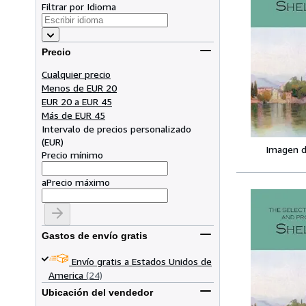
Filtrar por Idioma
Precio
Cualquier precio
Menos de EUR 20
EUR 20 a EUR 45
Más de EUR 45
Intervalo de precios personalizado
(
EUR
)
Imagen d
Precio mínimo
a
Precio máximo
Gastos de envío gratis
Envío gratis a Estados Unidos de
America
(24)
Ubicación del vendedor