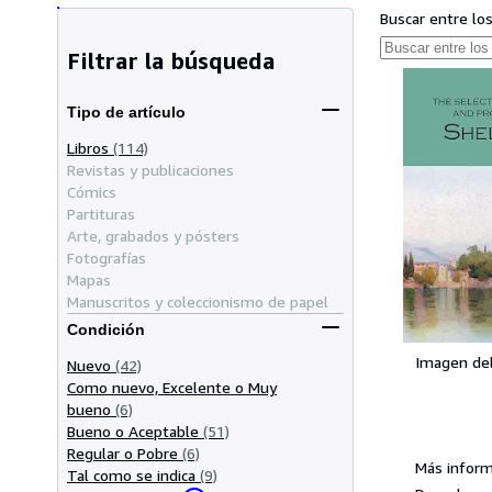
Buscar entre lo
Filtrar la búsqueda
Tipo de artículo
Libros
(114)
Revistas y publicaciones
Cómics
Partituras
Arte, grabados y pósters
Fotografías
Mapas
Manuscritos y coleccionismo de papel
Condición
Imagen de
Nuevo
(42)
Como nuevo, Excelente o Muy
bueno
(6)
Bueno o Aceptable
(51)
Regular o Pobre
(6)
Más inform
Tal como se indica
(9)