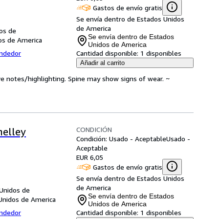
Gastos de envío gratis
Se envía dentro de Estados Unidos
de America
dos de
Se envía dentro de Estados
dos de America
Unidos de America
endedor
Cantidad disponible:
1 disponibles
Añadir al carrito
ve notes/highlighting. Spine may show signs of wear. ~
CONDICIÓN
helley
Condición: Usado - Aceptable
Usado -
Aceptable
EUR 6,05
Gastos de envío gratis
Se envía dentro de Estados Unidos
de America
 Unidos de
Se envía dentro de Estados
Unidos de America
Unidos de America
endedor
Cantidad disponible:
1 disponibles