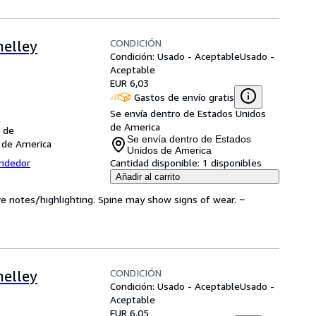
CONDICIÓN
helley
Condición: Usado - Aceptable
Usado -
Aceptable
EUR 6,03
Gastos de envío gratis
Se envía dentro de Estados Unidos
de America
 de
Se envía dentro de Estados
 de America
Unidos de America
endedor
Cantidad disponible:
1 disponibles
Añadir al carrito
ve notes/highlighting. Spine may show signs of wear. ~
CONDICIÓN
helley
Condición: Usado - Aceptable
Usado -
Aceptable
EUR 6,05