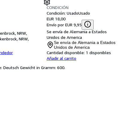
CONDICIÓN
Condición: Usado
Usado
EUR 18,00
Envío por EUR 9,95
Se envía de Alemania a Estados
kenbrock, NRW,
Unidos de America
ukenbrock, NRW,
Se envía de Alemania a Estados
Unidos de America
endedor
Cantidad disponible:
1 disponibles
Añadir al carrito
he: Deutsch Gewicht in Gramm: 600.