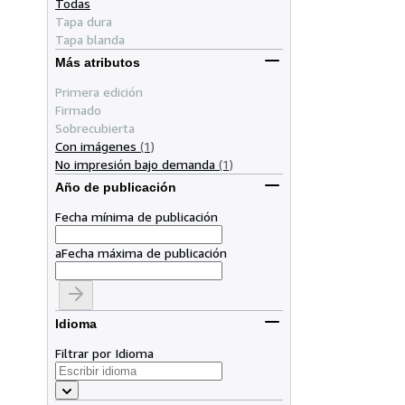
Todas
Tapa dura
Tapa blanda
Más atributos
Primera edición
Firmado
Sobrecubierta
Con imágenes
(1)
No impresión bajo demanda
(1)
Año de publicación
Fecha mínima de publicación
a
Fecha máxima de publicación
Idioma
Filtrar por Idioma