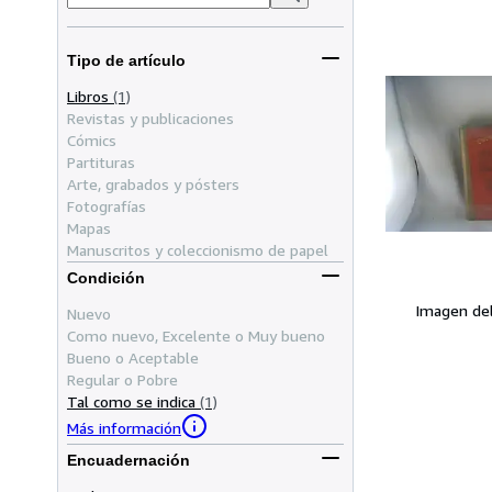
Tipo de artículo
Libros
(1)
Revistas y publicaciones
Cómics
Partituras
Arte, grabados y pósters
Fotografías
Mapas
Manuscritos y coleccionismo de papel
Condición
Imagen de
Nuevo
Como nuevo, Excelente o Muy bueno
Bueno o Aceptable
Regular o Pobre
Tal como se indica
(1)
Más información
Encuadernación