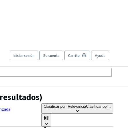
Iniciar sesión
Su cuenta
Carrito
Ayuda
resultados)
Clasificar por: Relevancia
Clasificar por...
anzada