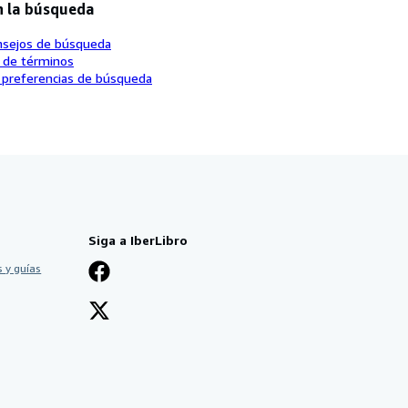
n la búsqueda
nsejos de búsqueda
o de términos
 preferencias de búsqueda
Siga a IberLibro
 y guías