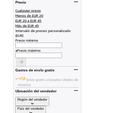
Precio
Cualquier precio
Menos de EUR 20
EUR 20 a EUR 45
Más de EUR 45
Intervalo de precios personalizado
(
EUR
)
Precio mínimo
a
Precio máximo
Gastos de envío gratis
Envío gratis a Estados Unidos de
America
Ubicación del vendedor
Región del vendedor
País del vendedor