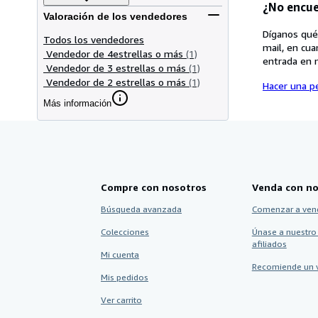
¿No encue
Valoración de los vendedores
Díganos qué
Todos los vendedores
mail, en cua
Vendedor de 4estrellas o más
(1)
entrada en 
Vendedor de 3 estrellas o más
(1)
Vendedor de 2 estrellas o más
(1)
Hacer una pe
Más información
Compre con nosotros
Venda con no
Búsqueda avanzada
Comenzar a ven
Colecciones
Únase a nuestro
afiliados
Mi cuenta
Recomiende un 
Mis pedidos
Ver carrito