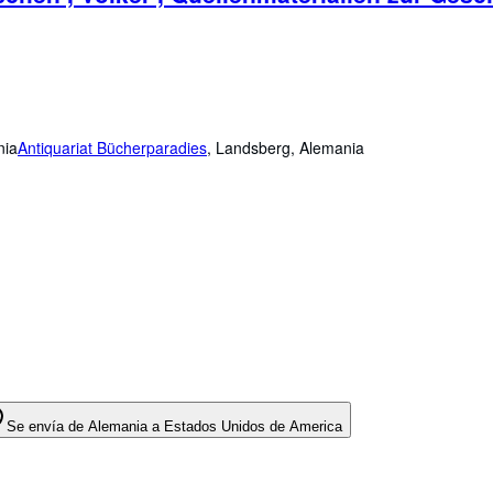
nia
Antiquariat Bücherparadies
,
Landsberg, Alemania
Se envía de Alemania a Estados Unidos de America