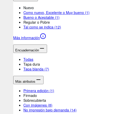
Nuevo
Como nuevo, Excelente o Muy bueno
(1)
Bueno o Aceptable
(1)
Regular o Pobre
Tal como se indica
(12)
Más información
Encuadernación
Todas
Tapa dura
Tapa blanda
(7)
Más atributos
Primera edición
(1)
Firmado
Sobrecubierta
Con imágenes
(8)
No impresión bajo demanda
(14)