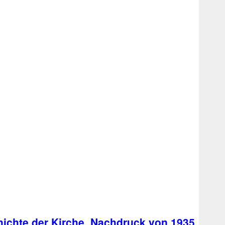
hichte der Kirche, Nachdruck von 1935