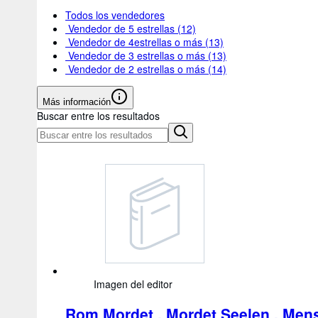
Todos los vendedores
Vendedor de 5 estrellas
(12)
Vendedor de 4estrellas o más
(13)
Vendedor de 3 estrellas o más
(13)
Vendedor de 2 estrellas o más
(14)
Más información
Buscar entre los resultados
Imagen del editor
Rom Mordet , Mordet Seelen , Mens