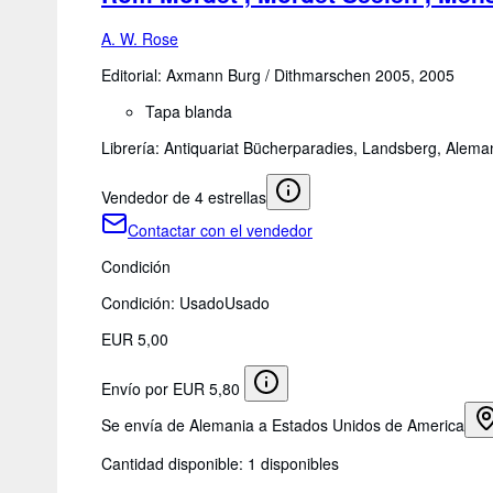
A. W. Rose
Editorial: Axmann Burg / Dithmarschen 2005, 2005
Tapa blanda
Librería:
Antiquariat Bücherparadies, Landsberg, Alema
Vendedor de 4 estrellas
Contactar con el vendedor
Condición
Condición: Usado
Usado
EUR 5,00
Envío por EUR 5,80
Se envía de Alemania a Estados Unidos de America
Cantidad disponible:
1 disponibles