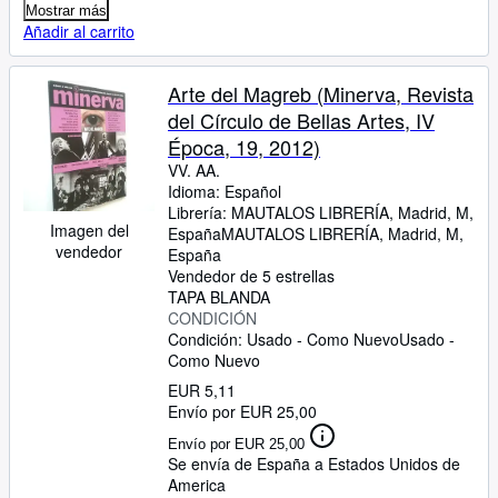
Mostrar más
Añadir al carrito
Arte del Magreb (Minerva, Revista
del Círculo de Bellas Artes, IV
Época, 19, 2012)
VV. AA.
Idioma: Español
Librería:
MAUTALOS LIBRERÍA, Madrid, M,
Imagen del
España
MAUTALOS LIBRERÍA
,
Madrid, M,
vendedor
España
Vendedor de 5 estrellas
TAPA BLANDA
CONDICIÓN
Condición: Usado - Como Nuevo
Usado -
Como Nuevo
EUR 5,11
Envío por EUR 25,00
Envío por EUR 25,00
Se envía de España a Estados Unidos de
America