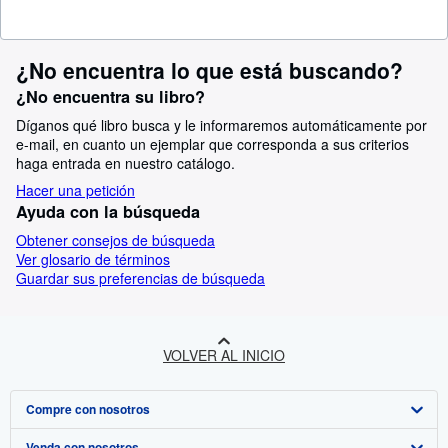
¿No encuentra lo que está buscando?
¿No encuentra su libro?
Díganos qué libro busca y le informaremos automáticamente por
e-mail, en cuanto un ejemplar que corresponda a sus criterios
haga entrada en nuestro catálogo.
Hacer una petición
Ayuda con la búsqueda
Obtener consejos de búsqueda
Ver glosario de términos
Guardar sus preferencias de búsqueda
VOLVER AL INICIO
Compre con nosotros
Venda con nosotros
Búsqueda avanzada