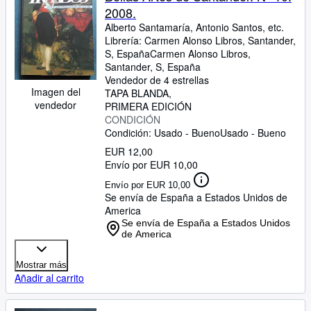
2008.
Alberto Santamaría, Antonio Santos, etc.
Librería:
Carmen Alonso Libros, Santander,
S, España
Carmen Alonso Libros
,
Santander, S, España
Vendedor de 4 estrellas
Imagen del
TAPA BLANDA
vendedor
PRIMERA EDICIÓN
CONDICIÓN
Condición: Usado - Bueno
Usado - Bueno
EUR 12,00
Envío por EUR 10,00
Envío por EUR 10,00
Se envía de España a Estados Unidos de
America
Se envía de España a Estados Unidos
de America
Mostrar más
Añadir al carrito