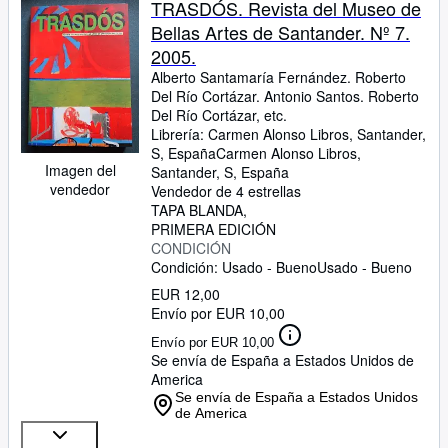
TRASDÓS. Revista del Museo de
Bellas Artes de Santander. Nº 7.
2005.
Alberto Santamaría Fernández. Roberto
Del Río Cortázar. Antonio Santos. Roberto
Del Río Cortázar, etc.
Librería:
Carmen Alonso Libros, Santander,
S, España
Carmen Alonso Libros
,
Imagen del
Santander, S, España
vendedor
Vendedor de 4 estrellas
TAPA BLANDA
PRIMERA EDICIÓN
CONDICIÓN
Condición: Usado - Bueno
Usado - Bueno
EUR 12,00
Envío por EUR 10,00
Envío por EUR 10,00
Se envía de España a Estados Unidos de
America
Se envía de España a Estados Unidos
de America