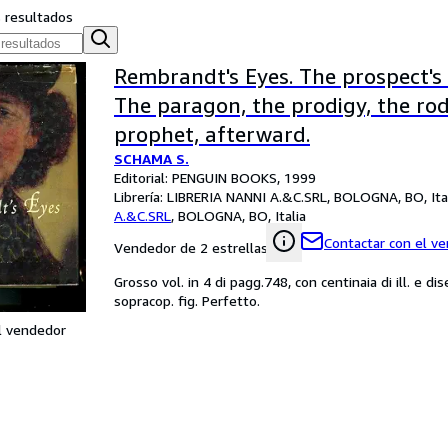
s resultados
Rembrandt's Eyes. The prospect's 
The paragon, the prodigy, the rod
prophet, afterward.
SCHAMA S.
Editorial: PENGUIN BOOKS, 1999
Librería:
LIBRERIA NANNI A.&C.SRL, BOLOGNA, BO, Ita
A.&C.SRL
,
BOLOGNA, BO, Italia
Contactar con el v
Vendedor de 2 estrellas
Grosso vol. in 4 di pagg.748, con centinaia di ill. e dis
sopracop. fig. Perfetto.
l vendedor