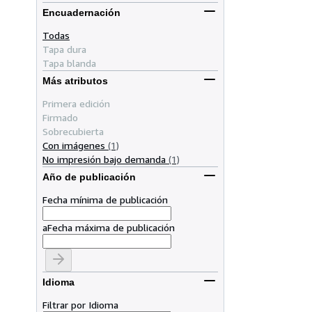
Encuadernación
Todas
Tapa dura
Tapa blanda
Más atributos
Primera edición
Firmado
Sobrecubierta
Con imágenes
(1)
No impresión bajo demanda
(1)
Año de publicación
Fecha mínima de publicación
a
Fecha máxima de publicación
Idioma
Filtrar por Idioma