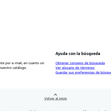
Ayuda con la búsqueda
te por e-mail, en cuanto un
Obtener consejos de búsqueda
nuestro catálogo.
Ver glosario de términos
Guardar sus preferencias de búsqu
Volver al inicio