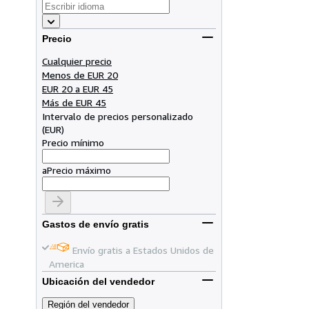
Precio
Cualquier precio
Menos de EUR 20
EUR 20 a EUR 45
Más de EUR 45
Intervalo de precios personalizado
(
EUR
)
Precio mínimo
a
Precio máximo
Gastos de envío gratis
Envío gratis a Estados Unidos de
America
Ubicación del vendedor
Región del vendedor