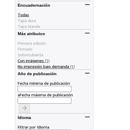
Encuadernación
Todas
Tapa dura
Tapa blanda
Más atributos
Primera edición
Firmado
Sobrecubierta
Con imágenes
(1)
No impresión bajo demanda
(1)
Año de publicación
Fecha mínima de publicación
a
Fecha máxima de publicación
Idioma
Filtrar por Idioma