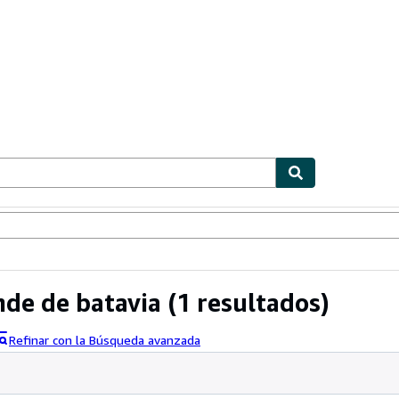
ionismo
Vendedores
Comenzar a vender
nde de batavia
(1 resultados)
Refinar con la Búsqueda avanzada