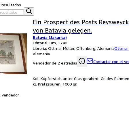
s resultados
Ein Prospect des Posts Reysweyck
von Batavia gelegen.
Batavia (Jakarta)
Editorial: Um, 1740
Librería:
Ottmar Müller, Offenburg, Alemania
Ottmar 
Alemania
Contactar con el v
Vendedor de 2 estrellas
Kol. Kupferstich unter Glas gerahmt. Gr. des Rahmens 
kl. Kratzspuren. 1000 gr.
l vendedor