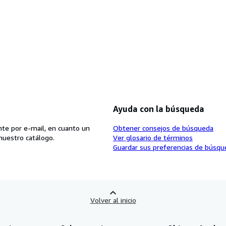
Ayuda con la búsqueda
te por e-mail, en cuanto un
Obtener consejos de búsqueda
nuestro catálogo.
Ver glosario de términos
Guardar sus preferencias de búsqu
Volver al inicio