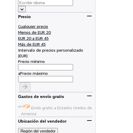
Precio
Cualquier precio
Menos de EUR 20
EUR 20 a EUR 45
Más de EUR 45
Intervalo de precios personalizado
(
EUR
)
Precio mínimo
a
Precio máximo
Gastos de envío gratis
Envío gratis a Estados Unidos de
America
Ubicación del vendedor
Región del vendedor