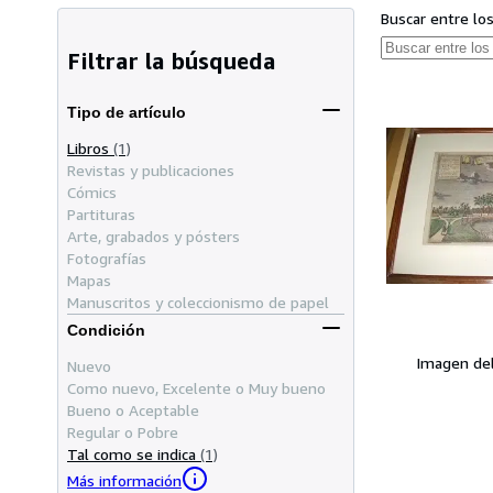
Buscar entre lo
Filtrar la búsqueda
Tipo de artículo
Libros
(1)
Revistas y publicaciones
Cómics
Partituras
Arte, grabados y pósters
Fotografías
Mapas
Manuscritos y coleccionismo de papel
Condición
Imagen de
Nuevo
Como nuevo, Excelente o Muy bueno
Bueno o Aceptable
Regular o Pobre
Tal como se indica
(1)
Más información